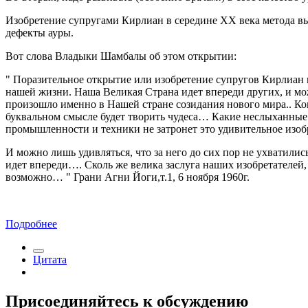
Изобретение супругами Кирлиан в середине ХХ века метода вы
дефекты ауры.
Вот слова Владыки Шамбалы об этом открытии:
" Поразительное открытие или изобретение супругов Кирлиан на
нашей жизни. Наша Великая Страна идет впереди других, и мож
произошло именно в Нашей стране созидания нового мира.. Ко
буквальном смысле будет творить чудеса… Какие неслыханные 
промышленности и техники не затронет это удивительное изоб
И можно лишь удивляться, что за него до сих пор не ухватились
идет впереди…. Сколь же велика заслуга наших изобретателей, 
возможно… " Грани Агни Йоги,т.1, 6 ноября 1960г.
Подробнее
Цитата
Присоединяйтесь к обсуждению