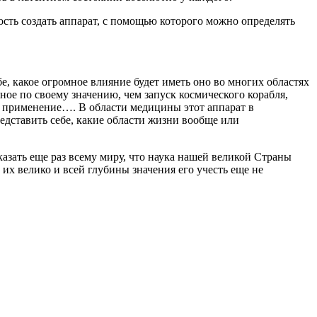
сть создать аппарат, с помощью которого можно определять
е, какое огромное влияние будет иметь оно во многих областях
ое по своему значению, чем запуск космического корабля,
ое применение…. В области медицины этот аппарат в
дставить себе, какие области жизни вообще или
оказать еще раз всему миру, что наука нашей великой Страны
их велико и всей глубины значения его учесть еще не