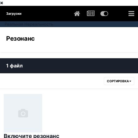
Загрузки
Реальная Нереальность
Резонанс
1 файл
СОРТИРОВКА
Включите резонанс