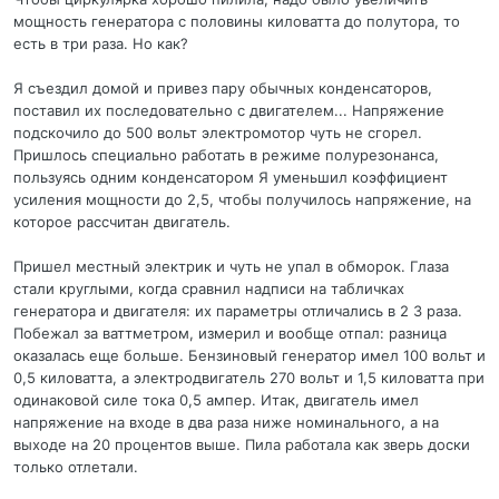
мощность генератора с половины киловатта до полутора, то
есть в три раза. Но как?
Я съездил домой и привез пару обычных конденсаторов,
поставил их последовательно с двигателем... Напряжение
подскочило до 500 вольт электромотор чуть не сгорел.
Пришлось специально работать в режиме полурезонанса,
пользуясь одним конденсатором Я уменьшил коэффициент
усиления мощности до 2,5, чтобы получилось напряжение, на
которое рассчитан двигатель.
Пришел местный электрик и чуть не упал в обморок. Глаза
стали круглыми, когда сравнил надписи на табличках
генератора и двигателя: их параметры отличались в 2 3 раза.
Побежал за ваттметром, измерил и вообще отпал: разница
оказалась еще больше. Бензиновый генератор имел 100 вольт и
0,5 киловатта, а электродвигатель 270 вольт и 1,5 киловатта при
одинаковой силе тока 0,5 ампер. Итак, двигатель имел
напряжение на входе в два раза ниже номинального, а на
выходе на 20 процентов выше. Пила работала как зверь доски
только отлетали.