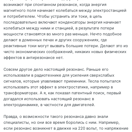
возникают при спонтанном резонансе, когда энергия
магнитного поля начинает колебаться между электростанцией
и потребителем. Чтобы устранить эти токи, в цепь
последовательно включают конденсаторы энергия начинает
колебаться между ними и станцией, в результате потери
мощности становятся во много раз меньше. Нечто подобное
делают в доменных печах и других сооружениях, где
реактивные токи могут вызвать большие потери. Делают это из
чисто экономических соображений, никаких новых физических
эффектов в антирезонансе нет.
Совсем другое дело настоящий резонанс. Раньше его
использовали в радиотехнике для усиления сверхслабых
сигналов, которые улавливают приемники. Тесла попытался
использовать этот эффект в электростатике, например в
трансформаторах. А я, как показал патентный поиск, первый
догадался использовать настоящий резонанс в
электродинамике, в частности для двигателей.
Правда, о возможности такого резонанса давно знали
специалисты, но они все время боролись с ним. Например,
если резонанс возникнет в движке на 220 вольт, то напряжение