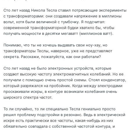
Сто лет назад Никола Тесла ставил потрясающие эксперименты
с трансформаторами: они создавали напряжение в миллионы
вольт, хотя были величиной с тумбочку. Я подсчитал:
современной трансформаторной будки хватило бы, чтобы
получать мощности в десятки мегаватт (миллионов ватт).
Понимаю, что ты не хочешь выдавать свои ноу-хау, но
трансформаторы Теслы, наверное, уже не представляют
секрета. Расскажи, пожалуйста, как они работали?
Сто лет назад не было электронных устройств, которые
создают высокую частоту электромагнитных колебаний. Но ее
получали с помощью очень простой схемы. Стоял конденсатор,
который разряжался на пробойник. Когда между электродами
проскакивали искры, в контуре возникали колебания очень
широкого спектра частот.
То ли случайно, то ли специально Тесла гениально просто
решил проблему подстройки в резонанс. Ведь в электрической
искре есть практически все частоты, какая-нибудь из них
обязательно совпадала с собственной частотой контура, и