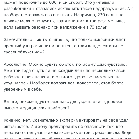
может подскочить до 600, и он сгорит. Это учитывали
разработчики и старались исключить такое недоразумение. А я,
наоборот, стараюсь его вызывать. Например, 220 вольт на
движке можно получить, тратя энергии в три раза меньше,
если вызвать резонанс при напряжении в 70 вольт.
Замечательно. Так ты считаешь, что только искровики дают
вредный ультрафиолет и рентген, а твои конденсаторы не
грозят облучением?
Абсолютно. Можно судить об этом по моему самочувствию.
Уже три года я чуть ли не каждый день по несколько часов
работаю с резонансом, и от этого здоровье нисколько не
ухудшилось. Наоборот поправился, повеселел, стал более
уверенным в себе.
Вы что, рекомендуете резонанс для укрепления здоровья
вместо медицинских приборов?
Конечно, нет. Сознательно экспериментировать на себе удел
энтузиастов. И я хочу предупредить об опасности тех, кто
невольно стал участником экспериментов с резонансом. Ведь
электрическая искра образуется во многих производственных