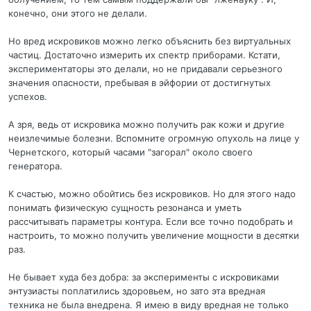
конечно, они этого не делали.
Но вред искровиков можно легко объяснить без виртуальных
частиц. Достаточно измерить их спектр приборами. Кстати,
экспериментаторы это делали, но не придавали серьезного
значения опасности, пребывая в эйфории от достигнутых
успехов.
А зря, ведь от искровика можно получить рак кожи и другие
неизлечимые болезни. Вспомните огромную опухоль на лице у
Чернетского, который часами "загорал" около своего
генератора.
К счастью, можно обойтись без искровиков. Но для этого надо
понимать физическую сущность резонанса и уметь
рассчитывать параметры контура. Если все точно подобрать и
настроить, то можно получить увеличение мощности в десятки
раз.
Не бывает худа без добра: за эксперименты с искровиками
энтузиасты поплатились здоровьем, но зато эта вредная
техника не была внедрена. Я имею в виду вредная не только