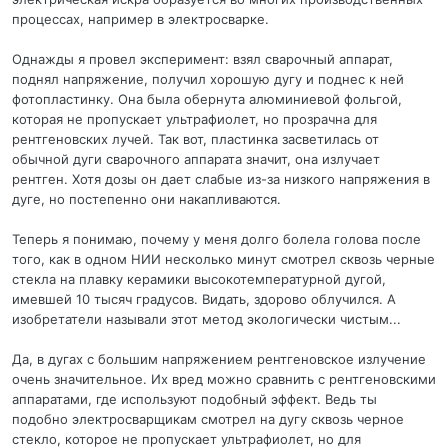
процессах, например в электросварке.
Однажды я провел эксперимент: взял сварочный аппарат,
поднял напряжение, получил хорошую дугу и поднес к ней
фотопластинку. Она была обернута алюминиевой фольгой,
которая не пропускает ультрафиолет, но прозрачна для
рентгеновских лучей. Так вот, пластинка засветилась от
обычной дуги сварочного аппарата значит, она излучает
рентген. Хотя дозы он дает слабые из-за низкого напряжения в
дуге, но постепенно они накапливаются.
Теперь я понимаю, почему у меня долго болела голова после
того, как в одном НИИ несколько минут смотрел сквозь черные
стекла на плавку керамики высокотемпературной дугой,
имевшей 10 тысяч градусов. Видать, здорово облучился. А
изобретатели называли этот метод экологически чистым...
Да, в дугах с большим напряжением рентгеновское излучение
очень значительное. Их вред можно сравнить с рентгеновскими
аппаратами, где используют подобный эффект. Ведь ты
подобно электросварщикам смотрел на дугу сквозь черное
стекло, которое не пропускает ультрафиолет, но для