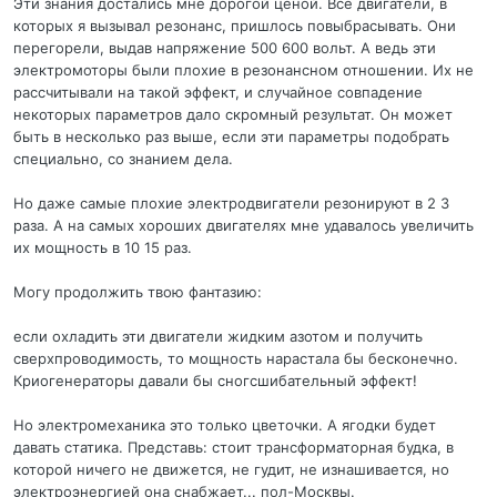
Эти знания достались мне дорогой ценой. Все двигатели, в
которых я вызывал резонанс, пришлось повыбрасывать. Они
перегорели, выдав напряжение 500 600 вольт. А ведь эти
электромоторы были плохие в резонансном отношении. Их не
рассчитывали на такой эффект, и случайное совпадение
некоторых параметров дало скромный результат. Он может
быть в несколько раз выше, если эти параметры подобрать
специально, со знанием дела.
Но даже самые плохие электродвигатели резонируют в 2 3
раза. А на самых хороших двигателях мне удавалось увеличить
их мощность в 10 15 раз.
Могу продолжить твою фантазию:
если охладить эти двигатели жидким азотом и получить
сверхпроводимость, то мощность нарастала бы бесконечно.
Криогенераторы давали бы сногсшибательный эффект!
Но электромеханика это только цветочки. А ягодки будет
давать статика. Представь: стоит трансформаторная будка, в
которой ничего не движется, не гудит, не изнашивается, но
электроэнергией она снабжает... пол-Москвы.