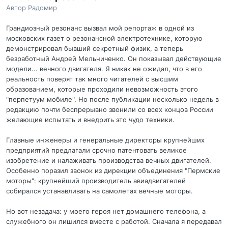
Автор
Радомир
Грандиозный резонанс вызвал мой репортаж в одной из
московских газет о резонансной электротехнике, которую
демонстрировал бывший секретный физик, а теперь
безработный Андрей Мельниченко. Он показывал действующие
модели... вечного двигателя. Я никак не ожидал, что в его
реальность поверят так много читателей с высшим
образованием, которые проходили невозможность этого
"перпетуум мобиле". Но после публикации несколько недель в
редакцию почти беспрерывно звонили со всех концов России
желающие испытать и внедрить это чудо техники.
Главные инженеры и генеральные директоры крупнейших
предприятий предлагали срочно патентовать великое
изобретение и налаживать производства вечных двигателей.
Особенно поразил звонок из дирекции объединения "Пермские
моторы": крупнейший производитель авиадвигателей
собирался устанавливать на самолетах вечные моторы.
Но вот незадача: у моего героя нет домашнего телефона, а
служебного он лишился вместе с работой. Сначала я передавал