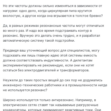
Но эти частоты должны сильно изменяться в зависимости от
нагрузки: одно дело, когда циркулярная пила крутится
вхолостую, а другое когда она вгрызается в толстое бревно?
Да, в разных режимах резонансные частоты могут отличаться
во много раз. И надо все время подстраивать контур в
резонанс. Вручную это делать очень трудно, и я разработал
автоматическую систему такой подстройки.
Предвидя ваш уточняющий вопрос для специалистов, могу
подсказать им лишь главную идею этой системы емкость
должна соответствовать индуктивности. А дилетантам
экспериментировать не рекомендую, если они не хотят
остаться без электродвигателей и трансформаторов.
Неужели до таких простых вещей до сих пор не додумались
инженерно-технические работники и в промышленности нигде
не используется резонанс?
Широко используется только антирезонанс. Например, в
электрических сетях ставят так называемые разгрузочные
конденсаторы, которые ликвидируют реактивные токи. Они