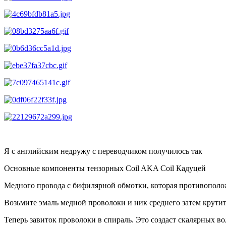
Я с английским недружу с переводчиком получилось так
Основные компоненты тензорных Coil AKA Coil Кадуцей
Медного провода с бифилярной обмотки, которая противополо
Возьмите эмаль медной проволоки и ник среднего затем крутит
Теперь завиток проволоки в спираль. Это создаст скалярных вол