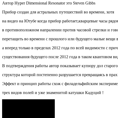
Автор Hyper Dimensional Resonator это Steven Gibbs
Прибор создан для астральных путешествий во времени, хотя
на видео на Ютубе когда прибор работает,кварцевые часы рядо
в противоположном напралении против часовой стрелки и гов
перетащить во времени с прошлого или будущего малые вещи в 
а вперед только в пределах 2012 года по всей видимости с пр
существования будущего после 2012 года в таком квантовом вид
В подтверждения работы автор показывает купюру дол старого
структура которой постепенно разрушается превращаясь в прах
Эффект и принцип работы схож с филадельфийским экспериме
трех видов полей и уже знаменитой катушки Кадуций !