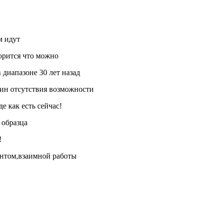
м идут
орится что можно
диапазоне 30 лет назад
ичин отсутствия возможности
е как есть сейчас!
 образца
!
нтом,взаимной работы