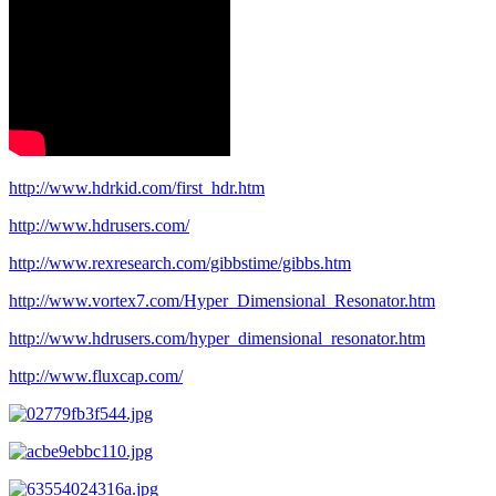
http://www.hdrkid.com/first_hdr.htm
http://www.hdrusers.com/
http://www.rexresearch.com/gibbstime/gibbs.htm
http://www.vortex7.com/Hyper_Dimensional_Resonator.htm
http://www.hdrusers.com/hyper_dimensional_resonator.htm
http://www.fluxcap.com/