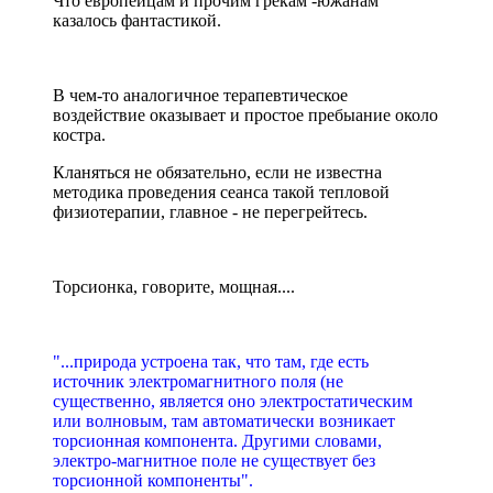
Что европейцам и прочим грекам -южанам
казалось фантастикой.
В чем-то аналогичное терапевтическое
воздействие оказывает и простое пребыание около
костра.
Кланяться не обязательно, если не известна
методика проведения сеанса такой тепловой
физиотерапии, главное - не перегрейтесь.
Торсионка, говорите, мощная....
"...природа устроена так, что там, где есть
источник электромагнитного поля (не
существенно, является оно электростатическим
или волновым, там автоматически возникает
торсионная компонента. Другими словами,
электро-магнитное поле не существует без
торсионной компоненты".