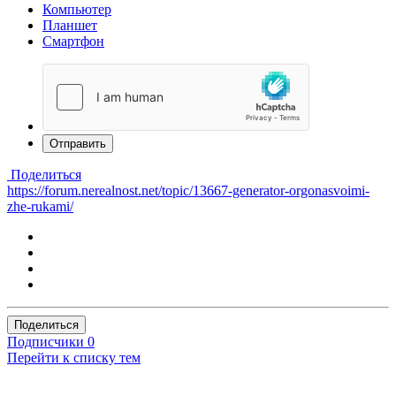
Компьютер
Планшет
Смартфон
Отправить
Поделиться
https://forum.nerealnost.net/topic/13667-generator-orgonasvoimi-
zhe-rukami/
Поделиться
Подписчики
0
Перейти к списку тем