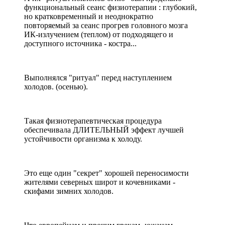
функциональный сеанс физиотерапии : глубокий,
но кратковременный и неоднократно
повторяемый за сеанс прогрев головного мозга
ИК-излучением (теплом) от подходящего и
доступного источника - костра...
Выполнялся "ритуал" перед наступлением
холодов. (осенью).
Такая физиотерапевтическая процедура
обеспечивала ДЛИТЕЛЬНЫЙ эффект лучшей
устойчивости организма к холоду.
Это еще один "секрет" хорошей переносимости
жителями северных широт и кочевниками -
скифами зимних холодов.