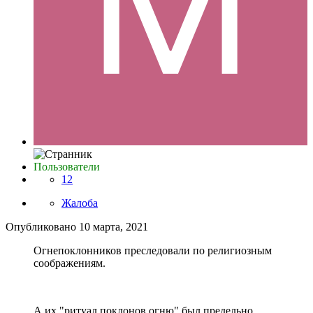
Пользователи
12
Жалоба
Опубликовано
10 марта, 2021
Огнепоклонников преследовали по религиозным
соображениям.
А их "ритуал поклонов огню" был предельно