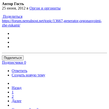
Автор Гость
25 июня, 2012
в
Оргон и оргониты
Поделиться
https://forum.nerealnost.net/topic/13667-generator-orgonasvoimi-
zhe-rukami/
Поделиться
Подписчики
0
Ответить
Создать новую тему
Назад
1
2
Далее