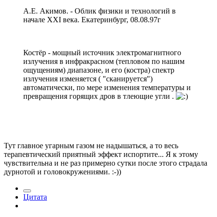
А.Е. Акимов. - Облик физики и технологий в
начале XXI века. Екатеринбург, 08.08.97г
Костёр - мощный источник электромагнитного
излучения в инфракрасном (тепловом по нашим
ощущениям) диапазоне, и его (костра) спектр
излучения изменяется ( "сканируется")
автоматически, по мере изменения температуры и
превращения горящих дров в тлеющие угли .
Тут главное угарным газом не надышаться, а то весь
терапевтический приятный эффект испортите... Я к этому
чувствительна и не раз примерно сутки после этого страдала
дурнотой и головокружениями. :-))
Цитата