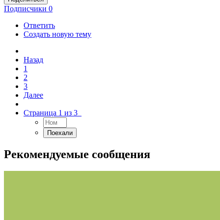
Подписчики
0
Ответить
Создать новую тему
Назад
1
2
3
Далее
Страница 1 из 3
Рекомендуемые сообщения