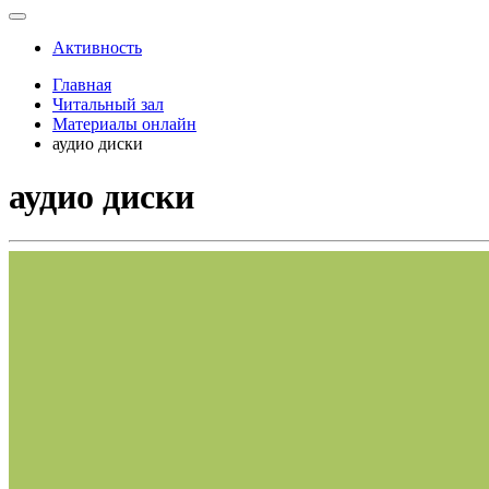
Активность
Главная
Читальный зал
Материалы онлайн
аудио диски
аудио диски