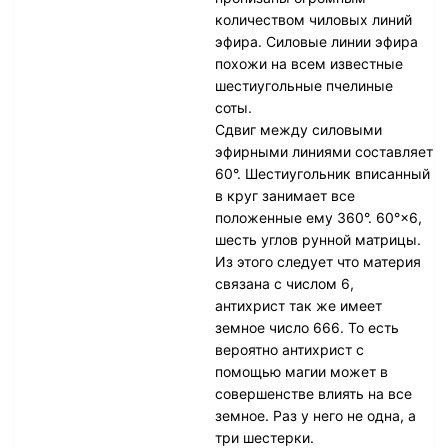
количеством чиловых линий
эфира. Силовые линии эфира
похожи на всем известные
шестиугольные пчелиные
соты.
Сдвиг между силовыми
эфирными линиями составляет
60°. Шестиугольник вписанный
в круг занимает все
положенные ему 360°. 60°×6,
шесть углов рунной матрицы.
Из этого следует что материя
связана с числом 6,
антихрист так же имеет
земное число 666. То есть
вероятно антихрист с
помощью магии может в
совершенстве влиять на все
земное. Раз у него не одна, а
три шестерки.