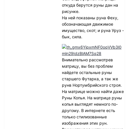
откуда берутся руны дан на
рисунке.
На ней показаны руна Феху,
обозначающая движимое
имущество, скот; и руна Уруз -
бык, сила.
Внимательно рассмотрев
матрицу, вы без проблем
найдете остальные руны
старшего Футарка, а так же
рунв Нортумбрийского строя.
На матрице можно найти даже
Руны Копья. На матрице руны
копья выглядят немного по-
другому. В интернете есть
только стилизованные
изображения этих рун.