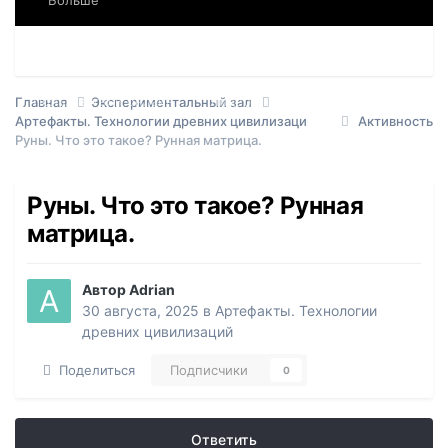
Больше
Форумы
События
Загрузки
Модераторы
Пользователи онлайн
Лидеры
Главная
Экспериментальный зал
Артефакты. Технологии древних цивилизаций
Активность
Руны. Что это такое? Рунная матрица.
Руны. Что это такое? Рунная
матрица.
Автор
Adrian
30 августа, 2025
в
Артефакты. Технологии
древних цивилизаций
Поделиться
Подписчики
0
Ответить