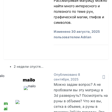
Рассматривая матрицу можно
найти много интересного и
полезного по теме рун,
графической магии, глифов и
символов.
Изменено
30 августа, 2025
пользователем Adrian
2 недели спустя...
Опубликовано
8
mailo
сентября, 2025
Можно задам вопрос? А не
пробовали вы эту матрицу в
3d развернуть? Посмотреть на
руны в обЪеме? Что же вы,
m
сетка в объеме, а руны в
ai
простом 2d? Не порядок. Это