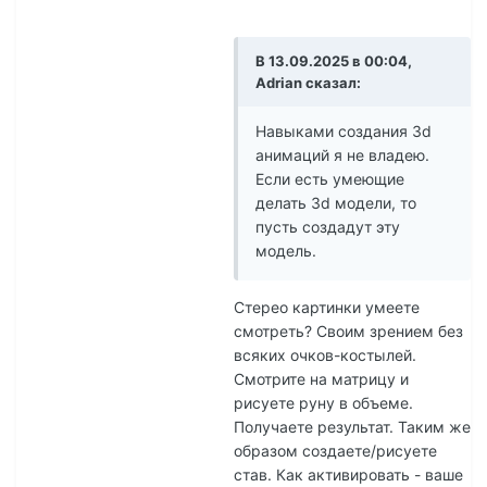
В 13.09.2025 в 00:04,
Adrian сказал:
Навыками создания 3d
анимаций я не владею.
Если есть умеющие
делать 3d модели, то
пусть создадут эту
модель.
Стерео картинки умеете
смотреть? Своим зрением без
всяких очков-костылей.
Смотрите на матрицу и
рисуете руну в объеме.
Получаете результат. Таким же
образом создаете/рисуете
став. Как активировать - ваше