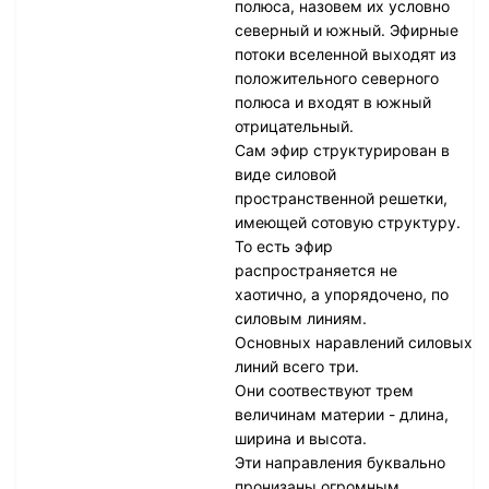
полюса, назовем их условно
северный и южный. Эфирные
потоки вселенной выходят из
положительного северного
полюса и входят в южный
отрицательный.
Сам эфир структурирован в
виде силовой
пространственной решетки,
имеющей сотовую структуру.
То есть эфир
распространяется не
хаотично, а упорядочено, по
силовым линиям.
Основных наравлений силовых
линий всего три.
Они соотвествуют трем
величинам материи - длина,
ширина и высота.
Эти направления буквально
пронизаны огромным