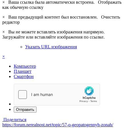
×
Ваша ссылка была автоматически встроена.
Отображать
как обычную ссылку
×
Ваш предыдущий контент был восстановлен.
Очистить
редактор
×
Вы не можете вставлять изображения напрямую.
Загружайте или вставляйте изображения по ссылке.
Указать URL изображения
×
Компьютер
Планшет
Смартфон
Отправить
Поделиться
https://forum.nerealnost.net/topic/57-o-geopatogennyh-zonah/