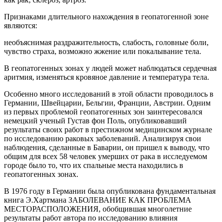
Признаками длительного нахождения в геопатогенной зоне
являются:
необъяснимая раздражительность, слабость, головные боли,
чувство cтраха, возможно жжение или покалывание тела.
В геопатогенных зонах у людей может наблюдаться сердечная
аритмия, изменяться кровяное давление и температура тела.
Особенно много исследований в этой области проводилось в
Германии, Швейцарии, Бельгии, Франции, Австрии. Одним
из первых проблемой геопатогенных зон заинтересовался
немецкий ученый Густав фон Поль, опубликовавший
результаты своих работ в престижном медицинском журнале
по исследованию раковых заболеваний. Анализируя свои
наблюдения, сделанные в Баварии, он пришел к выводу, что
общим для всех 58 человек умерших от рака в исследуемом
городе было то, что их спальные места находились в
геопатогенных зонах.
В 1976 году в Германии была опубликована фундаментальная
книга Э.Хартмана ЗАБОЛЕВАНИЕ КАК ПРОБЛЕМА
МЕСТОРАСПОЛОЖЕНИЯ, обобщившая многолетние
результаты работ автора по исследованию влияния