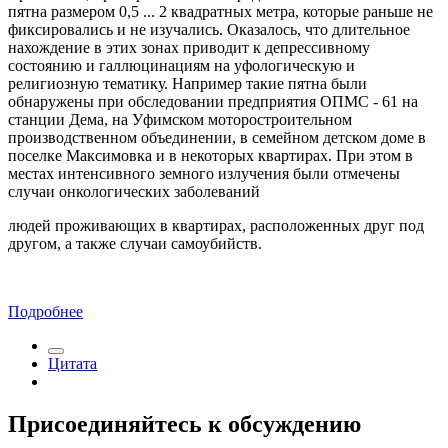
пятна размером 0,5 ... 2 квадратных метра, которые раньше не
фиксировались и не изучались. Оказалось, что длительное
нахождение в этих зонах приводит к депрессивному
состоянию и галлюцинациям на уфологическую и
религиозную тематику. Например такие пятна были
обнаружены при обследовании предприятия ОПМС - 61 на
станции Дема, на Уфимском моторостроительном
производственном объединении, в семейном детском доме в
поселке Максимовка и в некоторых квартирах. При этом в
местах интенсивного земного излучения были отмечены
случаи онкологических заболеваний
людей проживающих в квартирах, расположенных друг под
другом, а также случаи самоубийств.
Подробнее
Цитата
Присоединяйтесь к обсуждению