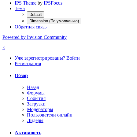
IPS Theme
by
IPSFocus
Тема
Default
Dimension (По умолчанию)
Обратная связь
Powered by Invision Community
×
Уже зарегистрированы? Войти
Регистрация
Обзор
Назад
Форумы
События
Загрузки
Модераторы
Пользователи онлайн
Лидеры
Активность