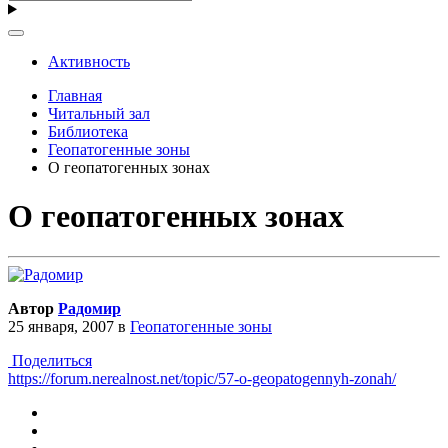
Активность
Главная
Читальный зал
Библиотека
Геопатогенные зоны
О геопатогенных зонах
О геопатогенных зонах
Автор
Радомир
25 января, 2007
в
Геопатогенные зоны
Поделиться
https://forum.nerealnost.net/topic/57-o-geopatogennyh-zonah/