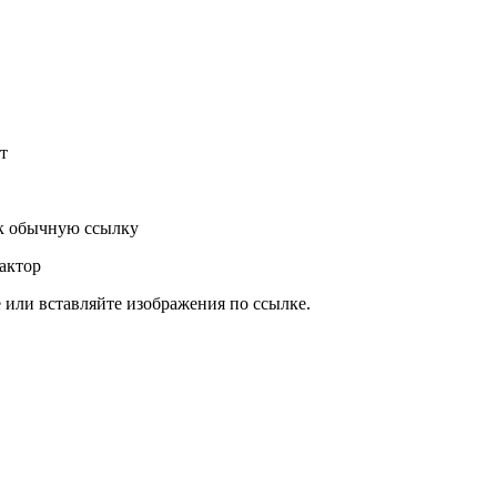
т
к обычную ссылку
актор
или вставляйте изображения по ссылке.