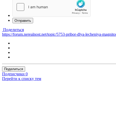
Отправить
Поделиться
https://forum.nerealnost.net/topic/5753-pribor-dlya-lecheniya-magnit
Поделиться
Подписчики
0
Перейти к списку тем