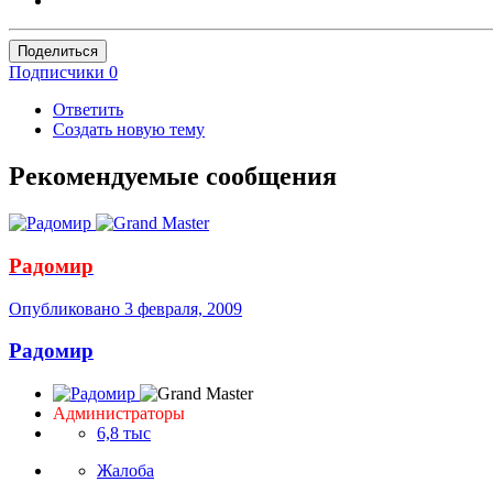
Поделиться
Подписчики
0
Ответить
Создать новую тему
Рекомендуемые сообщения
Радомир
Опубликовано
3 февраля, 2009
Радомир
Администраторы
6,8 тыс
Жалоба