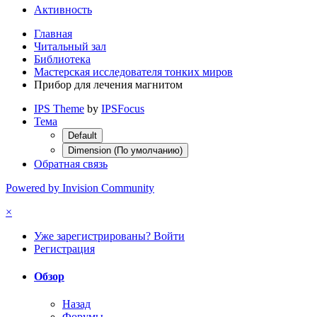
Активность
Главная
Читальный зал
Библиотека
Мастерская исследователя тонких миров
Прибор для лечения магнитом
IPS Theme
by
IPSFocus
Тема
Default
Dimension (По умолчанию)
Обратная связь
Powered by Invision Community
×
Уже зарегистрированы? Войти
Регистрация
Обзор
Назад
Форумы