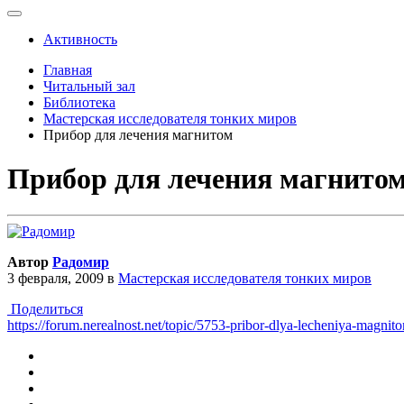
Активность
Главная
Читальный зал
Библиотека
Мастерская исследователя тонких миров
Прибор для лечения магнитом
Прибор для лечения магнито
Автор
Радомир
3 февраля, 2009
в
Мастерская исследователя тонких миров
Поделиться
https://forum.nerealnost.net/topic/5753-pribor-dlya-lecheniya-magnit