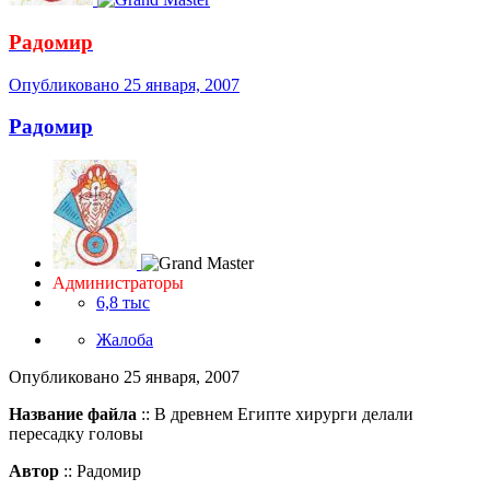
Радомир
Опубликовано
25 января, 2007
Радомир
Администраторы
6,8 тыс
Жалоба
Опубликовано
25 января, 2007
Название файла
:: В древнем Египте хирурги делали
пересадку головы
Автор
:: Радомир