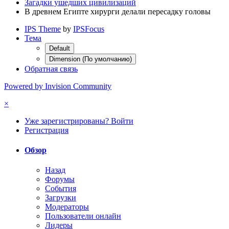
Загадки ушедших цивилизаций
В древнем Египте хирурги делали пересадку головы
IPS Theme
by
IPSFocus
Тема
Default
Dimension (По умолчанию)
Обратная связь
Powered by Invision Community
×
Уже зарегистрированы? Войти
Регистрация
Обзор
Назад
Форумы
События
Загрузки
Модераторы
Пользователи онлайн
Лидеры