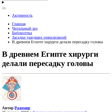
Активность
Главная
Читальный зал
Библиотека
Загадки ушедших цивилизаций
В древнем Египте хирурги делали пересадку головы
В древнем Египте хирурги
делали пересадку головы
Автор
Радомир