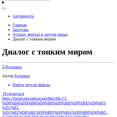
Активность
Главная
Загрузки
Астрал, ментал и другие миры
Диалог с тонким миром
Диалог с тонким миром
Автор
Радомир
Найти другие файлы
Поделиться
https://forum.nerealnost.net/files/file/13-
%D0%B4%D0%B8%D0%B0%D0%BB%D0%BE%D0%B3-
%D1%81-
%D1%82%D0%BE%D0%BD%D0%BA%D0%B8%D0%BC-