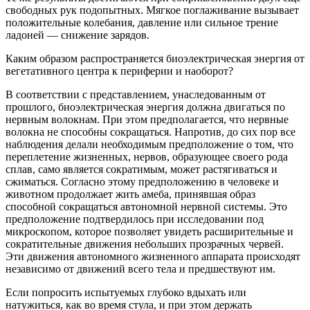
свободных рук подопытных. Мягкое поглаживание вызывает
положительные колебания, давление или сильное трение
ладоней — снижение зарядов.
Каким образом распространяется биоэлектрическая энергия от
вегетативного центра к периферии и наоборот?
В соответствии с представлением, унаследованным от
прошлого, биоэлектрическая энергия должна двигаться по
нервным волокнам. При этом предполагается, что нервные
волокна не способны сокращаться. Напротив, до сих пор все
наблюдения делали необходимым предположение о том, что
переплетение жизненных, нервов, образующее своего рода
сплав, само является сократимым, может растягиваться и
сжиматься. Согласно этому предположению в человеке и
животном продолжает жить амеба, принявшая образ
способной сокращаться автономной нервной системы. Это
предположение подтвердилось при исследовании под
микроскопом, которое позволяет увидеть расширительные и
сократительные движения небольших прозрачных червей.
Эти движения автономного жизненного аппарата происходят
независимо от движений всего тела и предшествуют им.
Если попросить испытуемых глубоко вдыхать или
натужиться, как во время стула, и при этом держать