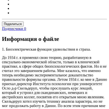
Поделиться
Подписчики
0
Информация о файле
1. Биоэлектрическая функция удовольствия и страха.
До 1934 г. я применял свою теорию, разработанную в
сексуально-экономической области, только в клинической
практике, к сфере общих биопсихологических фактов. Но я не
считал это завершением работы. Мне казалось, что именно
теперь необходимо экспериментальное доказательство
правильности формулы оргазма. Летом 1934 г. ко мне в Данию
приехал директор Института психологии при университете
Осло д-р Скельдеруп, чтобы прослушать курс лекций,
который я устроил для скандинавских, немецких и
австрийских коллег, посвятив его открытым мною явлениям.
Скельдеруп хотел изучить технику анализа характера, но не
мог продолжать работу в Дании. По всем этим причинам мне