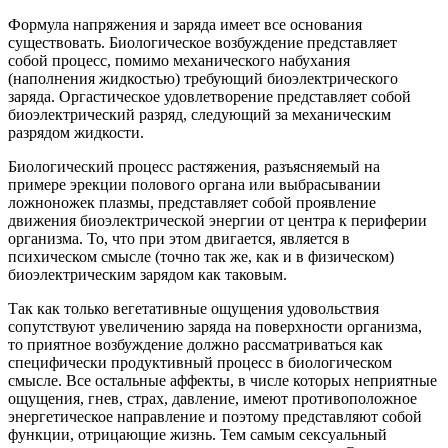
Формула напряжения и заряда имеет все основания
существовать. Биологическое возбуждение представляет
собой процесс, помимо механического набухания
(наполнения жидкостью) требующий биоэлектрического
заряда. Оргастическое удовлетворение представляет собой
биоэлектрический разряд, следующий за механическим
разрядом жидкости.
Биологический процесс растяжения, разъясняемый на
примере эрекции полового органа или выбрасывании
ложноножек плазмы, представляет собой проявление
движения биоэлектрической энергии от центра к периферии
организма. То, что при этом двигается, является в
психическом смысле (точно так же, как и в физическом)
биоэлектрическим зарядом как таковым.
Так как только вегетативные ощущения удовольствия
сопутствуют увеличению заряда на поверхности организма,
то приятное возбуждение должно рассматриваться как
специфически продуктивный процесс в биологическом
смысле. Все остальные аффекты, в числе которых неприятные
ощущения, гнев, страх, давление, имеют противоположное
энергетическое направление и поэтому представляют собой
функции, отрицающие жизнь. Тем самым сексуальный