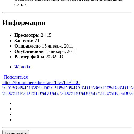
файла
Информация
Просмотры
2 415
Загрузки
21
Отправлено
15 января, 2011
Опубликован
15 января, 2011
Размер файла
20.82 kB
Жалоба
Поделиться
https://forum.nerealnost.net/files/file/150-
%D1%84%D1%83%D0%BD%D0%BA%D1%86%D0%B8%D1%8
%D0%BE%D1%80%D0%B3%D0%B0%D0%B7%D0%BC%D0%B
Поделиться