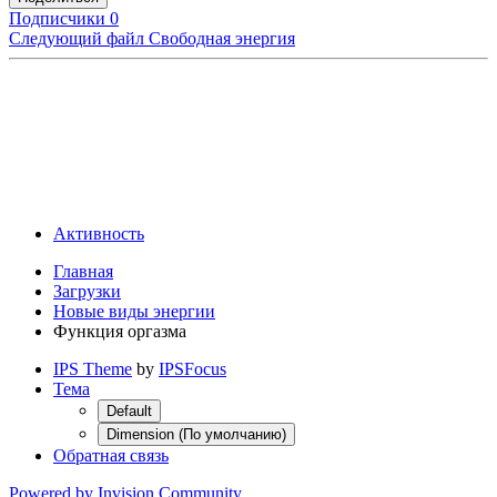
Подписчики
0
Следующий файл
Свободная энергия
Активность
Главная
Загрузки
Новые виды энергии
Функция оргазма
IPS Theme
by
IPSFocus
Тема
Default
Dimension (По умолчанию)
Обратная связь
Powered by Invision Community