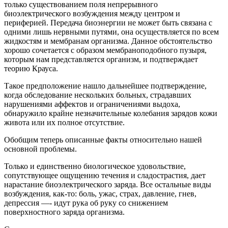
только существованием поля непрерывного
биоэлектрического возбуждения между центром и
периферией. Передача биоэнергии не может быть связана с
одними лишь нервными путями, она осуществляется по всем
жидкостям и мембранам организма. Данное обстоятельство
хорошо сочетается с образом мембраноподобного пузыря,
которым нам представляется организм, и подтверждает
теорию Крауса.
Такое предположение нашло дальнейшее подтверждение,
когда обследование нескольких больных, страдавших
нарушениями аффектов и ограничениями выдоха,
обнаружило крайне незначительные колебания зарядов кожи
живота или их полное отсутствие.
Обобщим теперь описанные факты относительно нашей
основной проблемы.
Только и единственно биологическое удовольствие,
сопутствующее ощущению течения и сладострастия, дает
нарастание биоэлектрического заряда. Все остальные виды
возбуждения, как-то: боль, ужас, страх, давление, гнев,
депрессия —- идут рука об руку со снижением
поверхностного заряда организма.