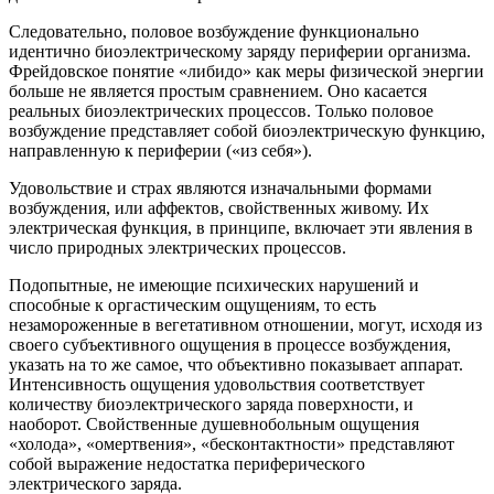
Следовательно, половое возбуждение функционально
идентично биоэлектрическому заряду периферии организма.
Фрейдовское понятие «либидо» как меры физической энергии
больше не является простым сравнением. Оно касается
реальных биоэлектрических процессов. Только половое
возбуждение представляет собой биоэлектрическую функцию,
направленную к периферии («из себя»).
Удовольствие и страх являются изначальными формами
возбуждения, или аффектов, свойственных живому. Их
электрическая функция, в принципе, включает эти явления в
число природных электрических процессов.
Подопытные, не имеющие психических нарушений и
способные к оргастическим ощущениям, то есть
незамороженные в вегетативном отношении, могут, исходя из
своего субъективного ощущения в процессе возбуждения,
указать на то же самое, что объективно показывает аппарат.
Интенсивность ощущения удовольствия соответствует
количеству биоэлектрического заряда поверхности, и
наоборот. Свойственные душевнобольным ощущения
«холода», «омертвения», «бесконтактности» представляют
собой выражение недостатка периферического
электрического заряда.