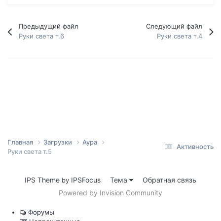
Предыдущий файл
Следующий файл
Руки света т.6
Руки света т.4
Главная
Загрузки
Аура
Активность
Руки света т.5
IPS Theme
IPSFocus
Тема
Обратная связь
by
Powered by Invision Community
Форумы