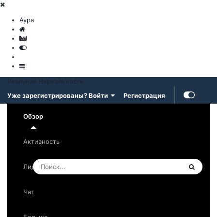
Аура
Реальная Нереальность
Регистрация
Уже зарегистрированы? Войти
Обзор
Активность
Лидеры
Чат