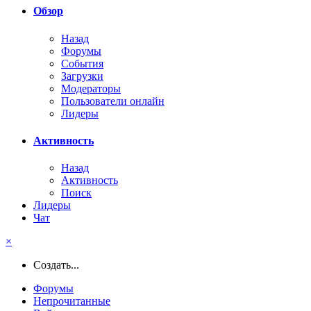
Обзор
Назад
Форумы
События
Загрузки
Модераторы
Пользователи онлайн
Лидеры
Активность
Назад
Активность
Поиск
Лидеры
Чат
×
Создать...
Форумы
Непрочитанные