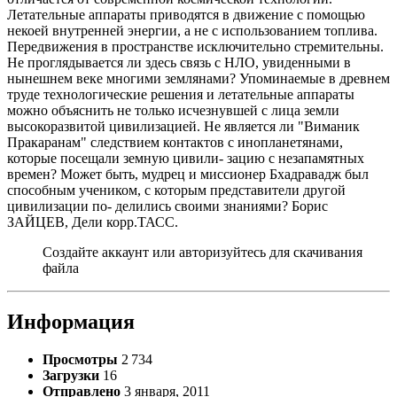
Летательные аппараты приводятся в движение с помощью
некоей внутренней энергии, а не с использованием топлива.
Передвижения в пространстве исключительно стремительны.
Не проглядывается ли здесь связь с НЛО, увиденными в
нынешнем веке многими землянами? Упоминаемые в древнем
труде технологические решения и летательные аппараты
можно объяснить не только исчезнувшей с лица земли
высокоразвитой цивилизацией. Не является ли "Виманик
Пракаранам" следствием контактов с инопланетянами,
которые посещали земную цивили- зацию с незапамятных
времен? Может быть, мудрец и миссионер Бхадравадж был
способным учеником, с которым представители другой
цивилизации по- делились своими знаниями? Борис
ЗАЙЦЕВ, Дели корр.ТАСС.
Создайте аккаунт или авторизуйтесь для скачивания
файла
Информация
Просмотры
2 734
Загрузки
16
Отправлено
3 января, 2011