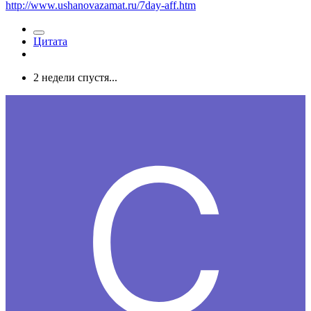
http://www.ushanovazamat.ru/7day-aff.htm
Цитата
2 недели спустя...