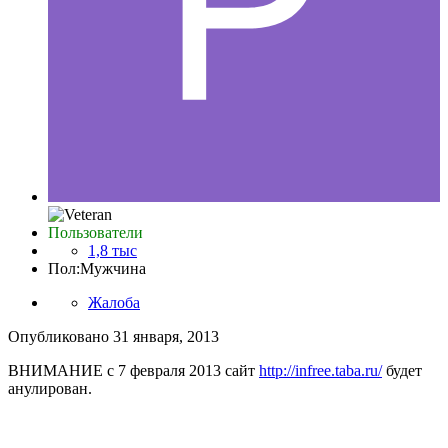
Пользователи
1,8 тыс
Пол:
Мужчина
Жалоба
Опубликовано
31 января, 2013
ВНИМАНИЕ с 7 февраля 2013 сайт
http://infree.taba.ru/
будет
анулирован.