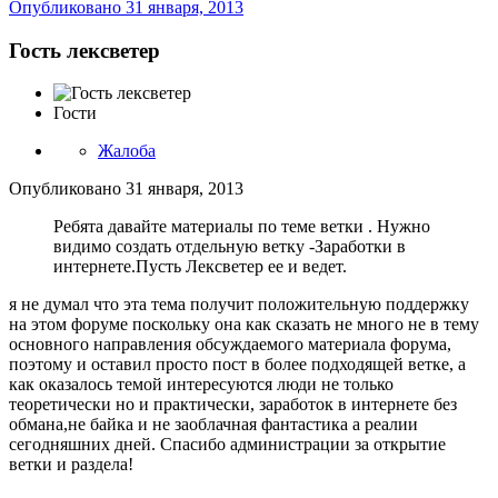
Опубликовано
31 января, 2013
Гость лексветер
Гости
Жалоба
Опубликовано
31 января, 2013
Ребята давайте материалы по теме ветки . Нужно
видимо создать отдельную ветку -Заработки в
интернете.Пусть Лексветер ее и ведет.
я не думал что эта тема получит положительную поддержку
на этом форуме поскольку она как сказать не много не в тему
основного направления обсуждаемого материала форума,
поэтому и оставил просто пост в более подходящей ветке, а
как оказалось темой интересуются люди не только
теоретически но и практически, заработок в интернете без
обмана,не байка и не заоблачная фантастика а реалии
сегодняшних дней. Спасибо администрации за открытие
ветки и раздела!