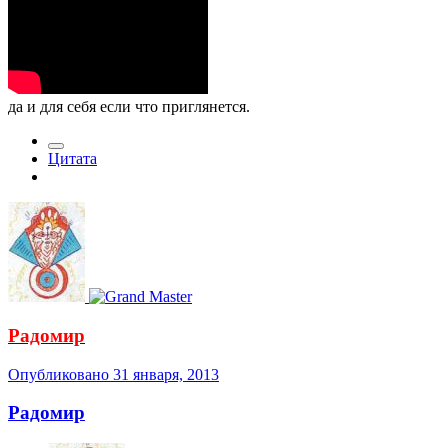
да и для себя если что приглянется.
Цитата
Радомир
Опубликовано
31 января, 2013
Радомир