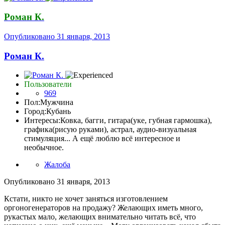
Роман К.
Опубликовано
31 января, 2013
Роман К.
Пользователи
969
Пол:
Мужчина
Город:
Кубань
Интересы:
Ковка, багги, гитара(уке, губная гармошка),
графика(рисую руками), астрал, аудио-визуальная
стимуляция... А ещё люблю всё интересное и
необычное.
Жалоба
Опубликовано
31 января, 2013
Кстати, никто не хочет заняться изготовлением
оргоногенераторов на продажу? Желающих иметь много,
рукастых мало, желающих внимательно читать всё, что