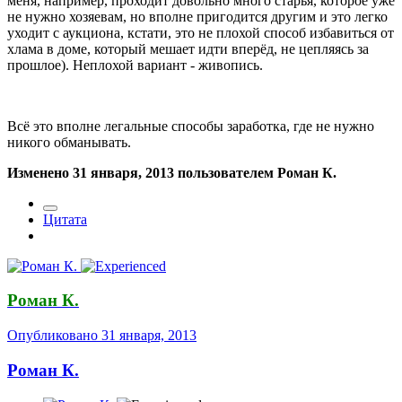
меня, например, проходит довольно много старья, которое уже
не нужно хозяевам, но вполне пригодится другим и это легко
уходит с аукциона, кстати, это не плохой способ избавиться от
хлама в доме, который мешает идти вперёд, не цепляясь за
прошлое). Неплохой вариант - живопись.
Всё это вполне легальные способы заработка, где не нужно
никого обманывать.
Изменено
31 января, 2013
пользователем Роман К.
Цитата
Роман К.
Опубликовано
31 января, 2013
Роман К.