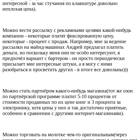
интересной - за час стучания по клавиатуре довольно
неплохая цена).
Можно вести рассылку с рекламными целями какой-нибудь
компании - некоторые платят фиксированную цену,
некоторые - процент с продаж. Например, мне за ведение
рассылки на майнд-машинах Андрей предлагал платить
деньги, но поскольку меня они не особо интересуют, я
предпочёл вариант с бартером - он просто периодически
присылает мне интересные штуки, а я могу с ними
разобраться и просветить других - в итоге все довольны)))
Можно стать партнёром какого-нибудь магазина(тот же озон
по партнёрской программе платит 5-10 процентов от
стоимости проданных по их цене книг и 3 процента за
электронику, хотя цены у них и так достаточно приятные,
особенно в сравнении с другими интернет-магазинами).
Можно торговать на молотке чем-то оригинальным(через