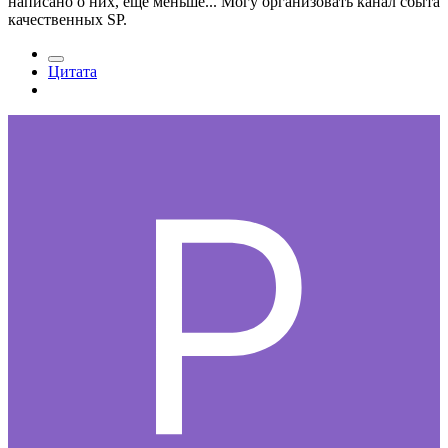
написано о них, ещё меньше... Могу организовать канал сбыта
качественных SP.
Цитата