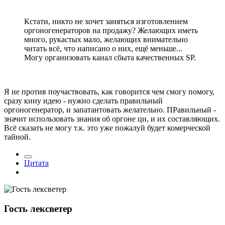
Кстати, никто не хочет заняться изготовлением
оргоногенераторов на продажу? Желающих иметь
много, рукастых мало, желающих внимательно
читать всё, что написано о них, ещё меньше...
Могу организовать канал сбыта качественных SP.
Я не против поучаствовать, как говорится чем смогу помогу,
сразу кину идею - нужно сделать правильный
оргоногенератор, и запатантовать желательно. ПРавильный -
значит использовать знания об оргоне ци, и их составляющих.
Всё сказать не могу т.к. это уже пожалуй будет комерческой
тайной.
Цитата
Гость лексветер