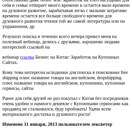
себя и семьи отбирает много времени и остается мало времени
на духовное развитие, зарабатывая легко с малыми затратами
времени остается все больше свободного времени для
духовного развития чтения той же самой литературы или на
упражнения, др.
Результат поиска в течении всего вечера привел меня на
полезный вебинар, делюсь с друзьями, хорошими людьми
интересной ссылкой на
вебинар
ссылка
Бизнес на Китае: Заработок на Купонных
Сайтах.
Кому тема интересна исходники для поиска в поисковике free
shipping плюс название товара на английском, dropshipping
плюс название товара на английском, купонники, купонные
сервисы, сайты
Ранее для себя друзей не раз покупал с Китая без посредников
очень удобно и намного дешевле с Купонными сервисами как
продавец не сталкивался, буду пробовать! Удачи всем
материального достатка и духовного роста!
Изменено
31 января, 2013
пользователем лексветер