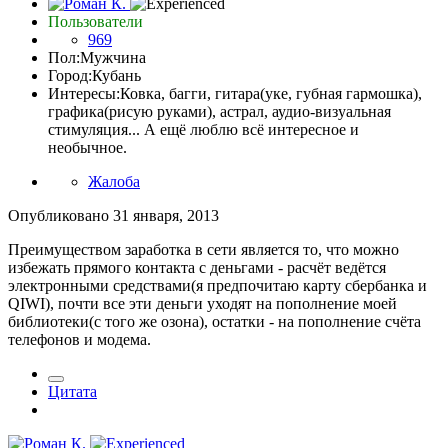
Пользователи
969
Пол:
Мужчина
Город:
Кубань
Интересы:
Ковка, багги, гитара(уке, губная гармошка),
графика(рисую руками), астрал, аудио-визуальная
стимуляция... А ещё люблю всё интересное и
необычное.
Жалоба
Опубликовано
31 января, 2013
Преимуществом заработка в сети является то, что можно
избежать прямого контакта с деньгами - расчёт ведётся
электронными средствами(я предпочитаю карту сбербанка и
QIWI), почти все эти деньги уходят на пополнение моей
библиотеки(с того же озона), остатки - на пополнение счёта
телефонов и модема.
Цитата