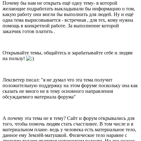
Почему бы нам не открыть ещё одну тему- в которой
желающие подработать выкладывали бы информацию о том,
какую работу они могли бы выполнить для людей. Ну и ещё
одна тема вырисовывается - встречная , для тех, кому нужна
помощь в конкретной работе. За выполнение которой
заказчик готов платить .
Открывайте темы, общайтесь и зарабатывайте себе и людям
на пользу!
Лексветер писал: "я не думал что эта тема получит
положительную поддержку на этом форуме поскольку она как
сказать не много не в тему основного направления
обсуждаемого материала форума"
А почему эта тема не в тему? Сайт и форум открывались для
того, чтобы помочь людям стать счастливее. В том числе и в
материальном плане- ведь у человека есть материальное тело,
данное ему Землёй-матушкой. Физическое тело наравне с
другими телами является источником радости. Но его нужно