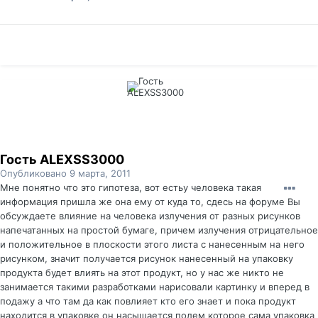
Гость ALEXSS3000
Опубликовано
9 марта, 2011
Мне понятно что это гипотеза, вот естьу человека такая
информация пришла же она ему от куда то, сдесь на форуме Вы
обсуждаете влияние на человека излучения от разных рисунков
напечатанных на простой бумаге, причем излучения отрицательное
и положительное в плоскости этого листа с нанесенным на него
рисунком, значит получается рисунок нанесенный на упаковку
продукта будет влиять на этот продукт, но у нас же никто не
занимается такими разработками нарисовали картинку и вперед в
подажу а что там да как повлияет кто его знает и пока продукт
находится в упаковке он насыщается полем которое сама упаковка