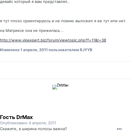
девайс который я вам представлял..
я тут плохо ориентируюсь и не помню выложил я ее тут или нет.
на Матриксе она не прижилась ..
http://www.vipexpert.biz/forum/viewtopic.php?f=11&t=38
Изменено
1 апреля, 2011
пользователем RJYYB
Гость DrMax
Опубликовано
4 апреля, 2011
Скажите, а ширина полосы важна?