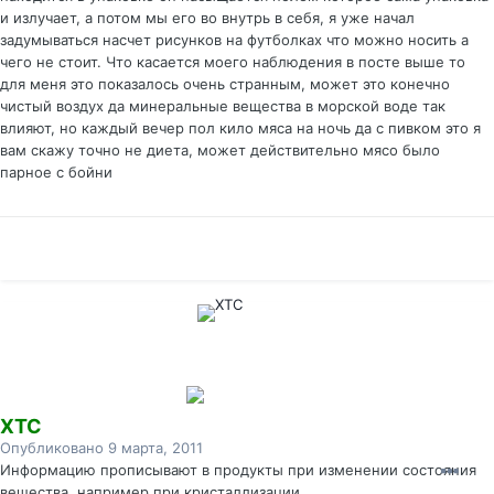
и излучает, а потом мы его во внутрь в себя, я уже начал
задумываться насчет рисунков на футболках что можно носить а
чего не стоит. Что касается моего наблюдения в посте выше то
для меня это показалось очень странным, может это конечно
чистый воздух да минеральные вещества в морской воде так
влияют, но каждый вечер пол кило мяса на ночь да с пивком это я
вам скажу точно не диета, может действительно мясо было
парное с бойни
XTC
Опубликовано
9 марта, 2011
Информацию прописывают в продукты при изменении состояния
вещества, например при кристаллизации.