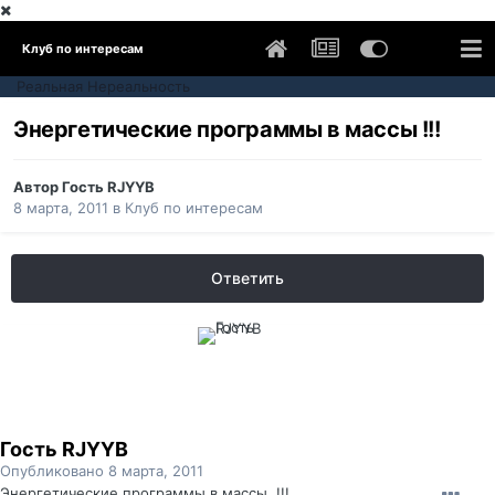
Клуб по интересам
Реальная Нереальность
Энергетические программы в массы !!!
Автор Гость RJYYB
8 марта, 2011
в
Клуб по интересам
Ответить
Гость RJYYB
Опубликовано
8 марта, 2011
Энергетические программы в массы..!!!