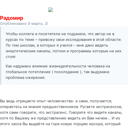
Радомир
Опубликовано
9 марта, 2011
Чтобы коллеги и посетители не подумали, что автор не в
курсах по теме – привожу свои исследования в этой области:
По тем школам, в которых я учился – мне дано видеть
энергетические каналы, потоки и программы которые на них
стоят.
Как надумано влияние жизнедеятельности человека на
глобальное потепление ( похолодание ), так выдумана
проблема ожирения.
Вы ведь отрицаете опыт человечества- а сами, получается,
опираетесь на знания предшественников. Ругаете экстрасенсов,
хотя сами говорите, что экстрасенс. Говорите что видите каналы,
хотя по Вашему же представлению видеть их Вам нечем... И из
этого хаоса Вы выдаёте на гора новую порцию мусора, который