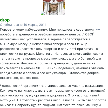
drop
Опубликовано
10 марта, 2011
Поверьте моим наблюдениям. Мне пришлось в свое время
поработать тренером в реабилитационном центре. ЛЮБОЙ
избыточный вес устраняется, а вернее перерождается в
мышечную массу (с неизбежной потерей веса т.к. жир
расщепляясь дает глюкозу-энергию и воду-пот) при активных
физических нагрузках. Мало того. Человек занимающийся своим
телом теряет в процессе массу комплексов, а это большой шаг
согласитесь. Человек в процессе тренировок, даже если не
вписывается в каноны 90-60-90 или подобных, начинает уважать
себя,а вместе с собою и все окружающих. Становится добрее,
отзывчивее, адекватнее.
Человеческий организм - это универсальная машина выживания.
Как только начинаете давать ему нормальную (соответствующую)
физическую нагрузку организм здоровеет. Это как спортивный
мотоцикл. На холостых работает вяло, а после 3-х тысяч оборотов
оживает. Попросту будьте людьми. Нагружайте свою машину и