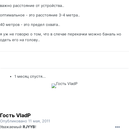
важно расстояние от устройства..
оптимальное - это расстояние 3-4 метра..
40 метров - это предел охвата..
я уж не говорю о том, что в слечае перекачки можно баналь но
одеть его на голову..
1 месяц спустя...
Гость VladP
Опубликовано
11 мая, 2011
Уважаемый
RJYYB
!