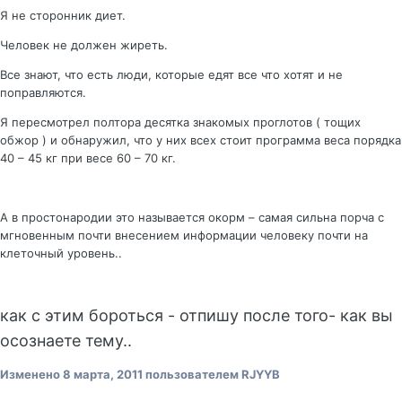
Я не сторонник диет.
Человек не должен жиреть.
Все знают, что есть люди, которые едят все что хотят и не
поправляются.
Я пересмотрел полтора десятка знакомых проглотов ( тощих
обжор ) и обнаружил, что у них всех стоит программа веса порядка
40 – 45 кг при весе 60 – 70 кг.
А в простонародии это называется окорм – самая сильна порча с
мгновенным почти внесением информации человеку почти на
клеточный уровень..
как с этим бороться - отпишу после того- как вы
осознаете тему..
Изменено
8 марта, 2011
пользователем RJYYB