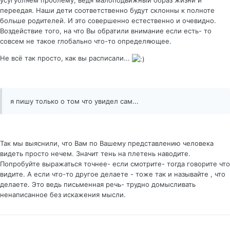
усугубляем проблему, ведя малоподвижный образ жизни и
переедая. Наши дети соответственно будут склонны к полноте
больше родителей. И это совершенно естественно и очевидно.
Воздействие того, на что Вы обратили внимание если есть- то
совсем не такое глобально что-то определяющее.
Не всё так просто, как вы расписали...
я пишу только о том что увидел сам...
Так мы выяснили, что Вам по Вашему представлению человека
видеть просто нечем. Значит тень на плетень наводите.
Попробуйте выражаться точнее- если смотрите- тогда говорите что
видите. А если что-то другое делаете - тоже так и называйте , что
делаете. Это ведь письменная речь- трудно домысливать
ненаписанное без искажения мысли.