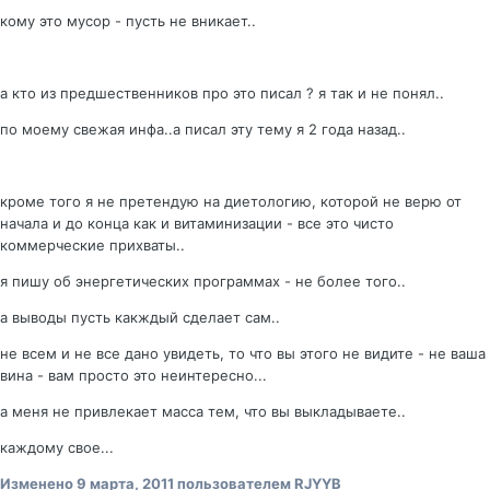
кому это мусор - пусть не вникает..
а кто из предшественников про это писал ? я так и не понял..
по моему свежая инфа..а писал эту тему я 2 года назад..
кроме того я не претендую на диетологию, которой не верю от
начала и до конца как и витаминизации - все это чисто
коммерческие прихваты..
я пишу об энергетических программах - не более того..
а выводы пусть какждый сделает сам..
не всем и не все дано увидеть, то что вы этого не видите - не ваша
вина - вам просто это неинтересно...
а меня не привлекает масса тем, что вы выкладываете..
каждому свое...
Изменено
9 марта, 2011
пользователем RJYYB