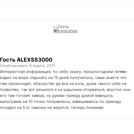
Гость ALEXSS3000
Опубликовано
8 марта, 2011
Интерестная информация, по себе скажу, прошлогодним летом
ездил на море отдыхать на 15 дней получилось, сами знаете что
там происходит, обжорство да все на ночь, дома такого себе не
позволяю, так вот решился я на шашлыке оторваться, вкустно они
его там готовят кавказ, ну думаю приеду домой взвешусь
килограмм на 10 точно поправлюсь, взвешиваюсь по приезду
похудел на 5 кг самому не верится, теперь понимаю