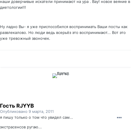
наши доверчивые искатели принимают на ура . Вау! новое веяние в
диетологии!!!
Ну ладно Вы- я уже приспособился воспринимать Ваши посты как
развлекалово. Но люди ведь всерьёз это воспринимают... Вот это
уже тревожный звоночек.
Гость RJYYB
Опубликовано
9 марта, 2011
я пишу только о том что увидел сам...
экстрасенсов ругаю...