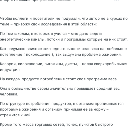
Чтобы коллеги и посетители не подумали, что автор не в курсах по
теме – привожу свои исследования в этой области:
По тем школам, в которых я учился – мне дано видеть
энергетические каналы, потоки и программы которые на них стоят.
Как надумано влияние жизнедеятельности человека на глобальное
потепление ( похолодание ), так выдумана проблема ожирения.
Калории, килокалории, витамины, диеты, - целая сверхприбыльная
индустрия.
На каждом продукте потребления стоит своя программа веса.
Она в большинстве своем значительно превышает средний вес
человека.
По структуре потребления продуктов, в организм прописывается
программа ожирения и организм принимая ее за норму –
стремится к ней.
Кроме того масса торговых сетей, точек, пунктов быстрого