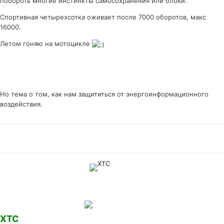
побороть многие инстинкты самосохранения или блоки.
Спортивная четырехсотка оживает после 7000 оборотов, макс
16000.
Летом гоняю на мотоцикле
Но тема о том, как нам защититься от энергоинформационного
воздействия.
XTC