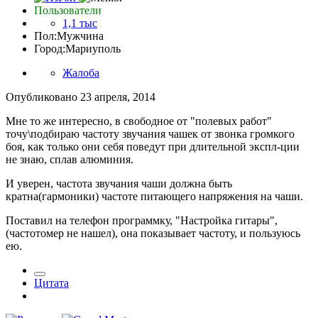
Пользователи
1,1 тыс
Пол:
Мужчина
Город:
Мариуполь
Жалоба
Опубликовано
23 апреля, 2014
Мне то же интересно, в свободное от "полевых работ"
точу\подбираю частоту звучания чашек от звонка громкого
боя, как только они себя поведут при длительной экспл-ции
не знаю, сплав алюминия.
И уверен, частота звучания чаши должна быть
кратна(гармоники) частоте питающего напряжения на чаши.
Поставил на телефон программку, "Настройка гитары",
(частотомер не нашел), она показывает частоту, и пользуюсь
ею.
Цитата