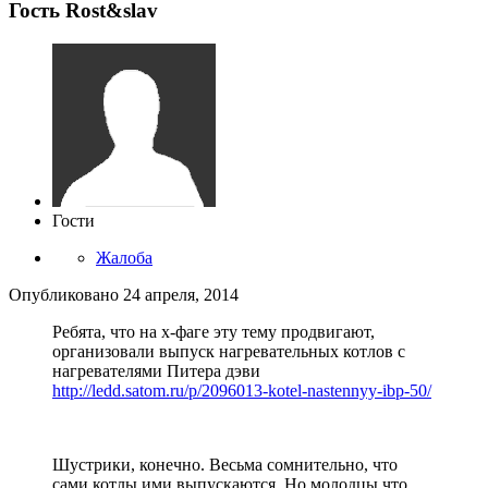
Гость Rost&slav
Гости
Жалоба
Опубликовано
24 апреля, 2014
Ребята, что на х-фаге эту тему продвигают,
организовали выпуск нагревательных котлов с
нагревателями Питера дэви
http://ledd.satom.ru/p/2096013-kotel-nastennyy-ibp-50/
Шустрики, конечно. Весьма сомнительно, что
сами котлы ими выпускаются. Но молодцы что