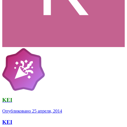
KEI
Опубликовано
25 апреля, 2014
KEI