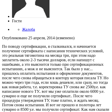
Гости
Жалоба
Опубликовано
25 апреля, 2014
(изменено)
По поводу сертификации, я сталкивался, и начинается
получение сертификата с написания технических условий,
это реальная тягомотина на месяца три, при этом надо
заплатить около 2-3 тысячи долларов, если напишут с
ошибками, а это выяснится только при сертификационных
испытаниях, а мож и не выяснится. Так было у нас...
пришлось оплатить испытания и оформление документов,
после чего снова обращаться в контору которая писала ТУ. Но
можно через три года, если хошь дешевле, или сразу, но тогда
как новая работа, т.е. коректировка ТУ снова же 2500у.е. как
написание нового ТУ.. вот мы уже оплатили около 6000 у.е.
сумарно и еще не получили сертификат.. После чего
процедура утверждения ТУ, тоже платно, и ждать месяц.
Потом снова испытания. И вот не прошло и полотора лет
сумарно и 8500 у.е. мы получили сертификат. Как нам сказали