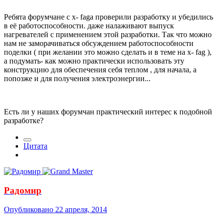
Ребята форумчане с х- fagа проверили разработку и убедились
в её работоспособности. даже налаживают выпуск
нагревателей с применением этой разработки. Так что можно
нам не заморачиваться обсуждением работоспособности
поделки ( при желании это можно сделать и в теме на х- fag ),
а подумать- как можно практически использовать эту
конструкцию для обеспечения себя теплом , для начала, а
попозже и для получения электроэнергии...
Есть ли у наших форумчан практический интерес к подобной
разработке?
Цитата
Радомир
Опубликовано
22 апреля, 2014