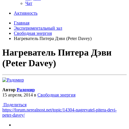
Чат
Активность
Главная
Экспериментальный зал
Свободная энергия
Нагреватель Питера Дэви (Peter Davey)
Нагреватель Питера Дэви
(Peter Davey)
Автор
Радомир
15 апреля, 2014
в
Свободная энергия
Поделиться
https://forum.nerealnost.net/topic/14304-nagrevatel-pitera-devi-
peter-davey/