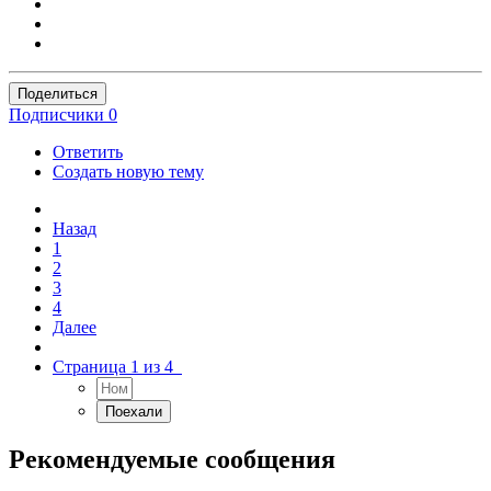
Поделиться
Подписчики
0
Ответить
Создать новую тему
Назад
1
2
3
4
Далее
Страница 1 из 4
Рекомендуемые сообщения