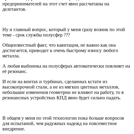
предпринимателей на этот счет явно рассчитаны на
делетантов.
Ну и главный вопрос, который у меня сразу возник по этой
теме - срок службы полусфер ???
Общеизвестный факт, что кавитация, не важно как она
достигается, приводит к очень быстрому износу любого
металла.
А любая выбоинка на полусферах автоматически повлияет на
её резонанс.
И если на винтах и турбинах, сделанных кстати из
высокопрочной стали, а не из мягких цветных металлов,
небольшие изменения геометрии не влияют на работу, то в
резонансных устройствах КПД явно будет сильно падать.
В общем у меня по этой технологии пока больше вопросов
для испытаний, чем радужных надежд на повсеместное
внедрение.