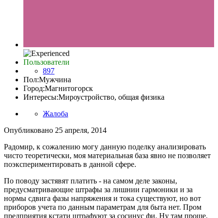
Пользователи
897
Пол:
Мужчина
Город:
Магнитогорск
Интересы:
Мироустройство, общая физика
Жалоба
Опубликовано
25 апреля, 2014
Радомир, к сожалению могу данную поделку анализировать
чисто теоретически, моя материальная база явно не позволяет
поэкспериментировать в данной сфере.
По поводу застявят платить - на самом деле законы,
предусматривающие штрафы за лишнии гармоники и за
нормы сдвига фазы напряжения и тока существуют, но вот
приборов учета по данным параметрам для быта нет. Пром
предприятия кстати штрафуют за сосинус фи. Ну там проще,