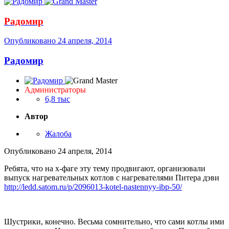
Радомир
Опубликовано
24 апреля, 2014
Радомир
Администраторы
6,8 тыс
Автор
Жалоба
Опубликовано
24 апреля, 2014
Ребята, что на х-фаге эту тему продвигают, организовали
выпуск нагревательных котлов с нагревателями Питера дэви
http://ledd.satom.ru/p/2096013-kotel-nastennyy-ibp-50/
Шустрики, конечно. Весьма сомнительно, что сами котлы ими