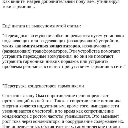
Как видите- нагрев дополнительный получаем, утилизируя
токи гармоник...
Ещё цитата из вышеупомянутой статьи:
"Переходные возмущения обычно решаются путем установки
подавляющих или разделяющих (изолирующих) устройств,
таких как
импульсных конденсаторов
, изолирующих
(разделяющих) трансформаторов. Эти устройства помогают
устранить переходные возмущения, но они не помогают
устранить гармоники низких порядков или устранить
проблемы резонанса в связи с присутствием гармоник в сети."
"Перегрузка конденсаторов гармониками
Согласно закону Ома сопротивление цепи определяет
протекающий по ней ток. Так как сопротивление источника
энергии является индуктивным, кроме того, импеданс сети
увеличивается с частотой, в то время как сопротивление
конденсатора с ростом частоты уменьшается. Это вызывает
рост тока через конденсаторы и оборудование содержащее их.
При определенных обстоятельствах, гармонические потоки