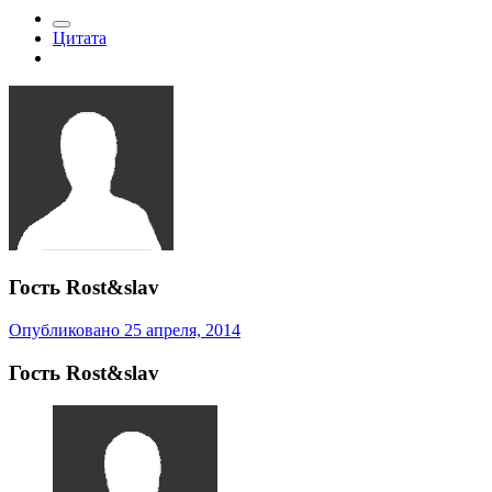
Цитата
Гость Rost&slav
Опубликовано
25 апреля, 2014
Гость Rost&slav