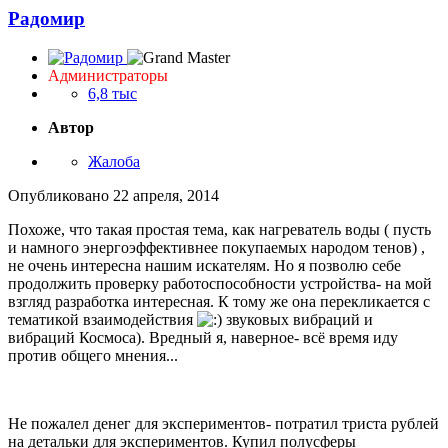
Радомир
Администраторы
6,8 тыс
Автор
Жалоба
Опубликовано
22 апреля, 2014
Похоже, что такая простая тема, как нагреватель воды ( пусть
и намного энергоэффективнее покупаемых народом тенов) ,
не очень интересна нашим искателям. Но я позволю себе
продолжить проверку работоспособности устройства- на мой
взгляд разработка интересная. К тому же она перекликается с
тематикой взаимодействия
звуковых вибраций и
вибраций Космоса). Вредный я, наверное- всё время иду
против общего мнения...
Не пожалел денег для экспериментов- потратил триста рублей
на детальки для экспериментов. Купил полусферы