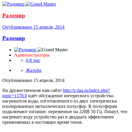
Радомир
Опубликовано
15 апреля, 2014
Радомир
Администраторы
6,8 тыс
Жалоба
Опубликовано
15 апреля, 2014
На дружественном нам сайте
http://x-faq.ru/index.php?
topic=1570.0
идёт обсуждение интересного устройства-
нагревателя воды, изготовленного из двух электрически
изолированных металлических полусфер. К полусферам
подключают питание- переменное на 220В 50 Гц. Пишут, что
нагревает воду устройство раз в двадцать эффективнее
применяемых в настоящее время тенов.