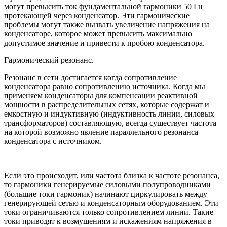
могут превысить ток фундаментальной гармоники 50 Гц
протекающей через конденсатор. Эти гармонические
проблемы могут также вызвать увеличение напряжения на
конденсаторе, которое может превысить максимально
допустимое значение и привести к пробою конденсатора.
Гармонический резонанс.
Резонанс в сети достигается когда сопротивление
конденсатора равно сопротивлению источника. Когда мы
применяем конденсаторы для компенсации реактивной
мощности в распределительных сетях, которые содержат и
емкостную и индуктивную (индуктивность линии, силовых
трансформаторов) составляющую, всегда существует частота
на которой возможно явление параллельного резонанса
конденсатора с источником.
Если это происходит, или частота близка к частоте резонанса,
то гармоники генерируемые силовыми полупроводниками
(большие токи гармоник) начинают циркулировать между
генерирующей сетью и конденсаторным оборудованием. Эти
токи ограничиваются только сопротивлением линии. Такие
токи приводят к возмущениям и искажениям напряжения в