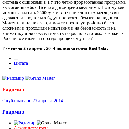
система с ошибками в ТУ это четко проработанная программа
вымогания бабок. Все там договорено меж ними. Потому как
можно заплатить 25000у.е. и в течение четырех месяцев все
сделают за вас, только будут привозить бумаги на подписи..
Может нам не повезло, а может просто устройство было
сложным и проходили испытания и на безопасность и на
климатику и на совместимость по радиочастотам... а может в
России все иначе и гораздо проще чем у нас ?
Изменено
25 апреля, 2014
пользователем Rost&slav
Цитата
Радомир
Опубликовано
25 апреля, 2014
Радомир
Администраторы