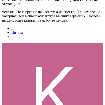
от толщины
металла. Но скорее не на частоту, а на спектр.. Т.е. чем толще
материал, тем меньше амплитуда высших гармоник. Поэтому
на слух будет казаться звук более глухим.
Цитата