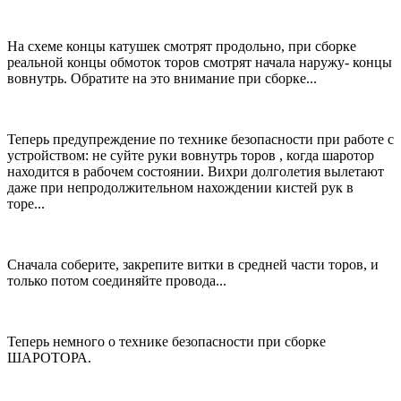
На схеме концы катушек смотрят продольно, при сборке
реальной концы обмоток торов смотрят начала наружу- концы
вовнутрь. Обратите на это внимание при сборке...
Теперь предупреждение по технике безопасности при работе с
устройством: не суйте руки вовнутрь торов , когда шаротор
находится в рабочем состоянии. Вихри долголетия вылетают
даже при непродолжительном нахождении кистей рук в
торе...
Сначала соберите, закрепите витки в средней части торов, и
только потом соединяйте провода...
Теперь немного о технике безопасности при сборке
ШАРОТОРА.