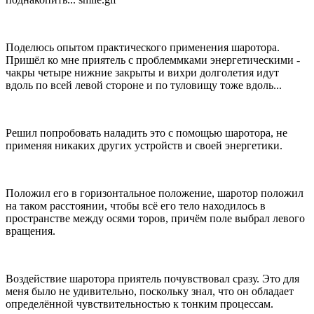
Поделюсь опытом практического применения шаротора.
Пришёл ко мне приятель с проблеммками энергетическими -
чакры четыре нижние закрыты и вихри долголетия идут
вдоль по всей левой стороне и по туловищу тоже вдоль...
Решил попробовать наладить это с помощью шаротора, не
применяя никаких других устройств и своей энергетики.
Положил его в горизонтальное положение, шаротор положил
на таком расстоянии, чтобы всё его тело находилось в
пространстве между осями торов, причём поле выбрал левого
вращения.
Воздействие шаротора приятель почувствовал сразу. Это для
меня было не удивительно, поскольку знал, что он обладает
определённой чувствительностью к тонким процессам.