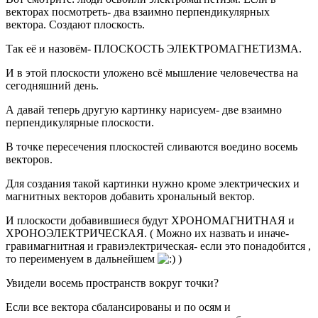
векторах посмотреть- два взаимно перпендикулярных
вектора. Создают плоскость.
Так её и назовём- ПЛОСКОСТЬ ЭЛЕКТРОМАГНЕТИЗМА.
И в этой плоскости уложено всё мышление человечества на
сегодняшний день.
А давай теперь другую картинку нарисуем- две взаимно
перпендикулярные плоскости.
В точке пересечения плоскостей сливаются воедино восемь
векторов.
Для создания такой картинки нужно кроме электрических и
магнитных векторов добавить хрональный вектор.
И плоскости добавившиеся будут ХРОНОМАГНИТНАЯ и
ХРОНОЭЛЕКТРИЧЕСКАЯ. ( Можно их назвать и иначе-
гравимагнитная и гравиэлектрическая- если это понадобится ,
то переименуем в дальнейшем
)
Увидели восемь пространств вокруг точки?
Если все вектора сбалансированы и по осям и