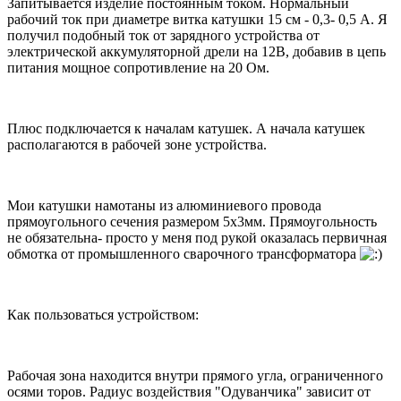
Запитывается изделие постоянным током. Нормальный
рабочий ток при диаметре витка катушки 15 см - 0,3- 0,5 А. Я
получил подобный ток от зарядного устройства от
электрической аккумуляторной дрели на 12В, добавив в цепь
питания мощное сопротивление на 20 Ом.
Плюс подключается к началам катушек. А начала катушек
располагаются в рабочей зоне устройства.
Мои катушки намотаны из алюминиевого провода
прямоугольного сечения размером 5х3мм. Прямоугольность
не обязательна- просто у меня под рукой оказалась первичная
обмотка от промышленного сварочного трансформатора
Как пользоваться устройством:
Рабочая зона находится внутри прямого угла, ограниченного
осями торов. Радиус воздействия "Одуванчика" зависит от