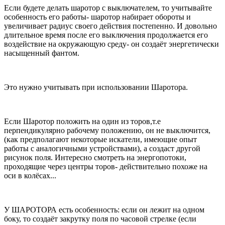
Если будете делать шаротор с выключателем, то учитывайте
особенность его работы- шаротор набирает обороты и
увеличивает радиус своего действия постепенно. И довольно
длительное время после его выключения продолжается его
воздействие на окружающую среду- он создаёт энергетически
насыщенный фантом.
Это нужно учитывать при использовании Шаротора.
Если Шаротор положить на один из торов,т.е
перпендикулярно рабочему положению, он не выключится,
(как предполагают некоторые искатели, имеющие опыт
работы с аналогичными устройствами), а создаст другой
рисунок поля. Интересно смотреть на энергопотоки,
проходящие через центры торов- действительно похоже на
оси в колёсах...
У ШАРОТОРА есть особенность: если он лежит на одном
боку, то создаёт закрутку поля по часовой стрелке (если