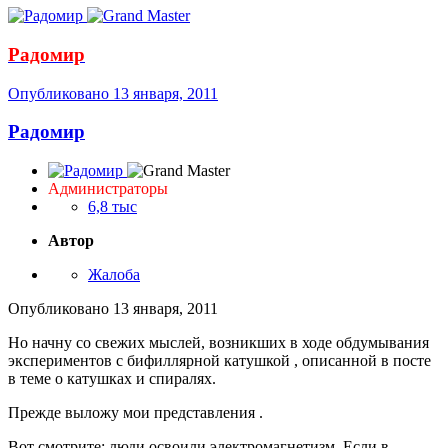
Радомир
Опубликовано
13 января, 2011
Радомир
Администраторы
6,8 тыс
Автор
Жалоба
Опубликовано
13 января, 2011
Но начну со свежих мыслей, возникших в ходе обдумывания
экспериментов с бифиллярной катушкой , описанной в посте
в теме о катушках и спиралях.
Прежде выложу мои представления .
Вот смотрите: люди освоили электромагнетизм. Если в