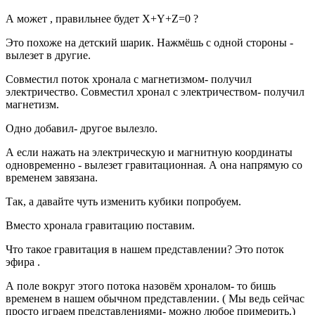
А может , правильнее будет X+Y+Z=0 ?
Это похоже на детский шарик. Нажмёшь с одной стороны -
вылезет в другие.
Совместил поток хронала с магнетизмом- получил
электричество. Совместил хронал с электричеством- получил
магнетизм.
Одно добавил- другое вылезло.
А если нажать на электрическую и магнитную координаты
одновременно - вылезет гравитационная. А она напрямую со
временем завязана.
Так, а давайте чуть изменить кубики попробуем.
Вместо хронала гравитацию поставим.
Что такое гравитация в нашем представлении? Это поток
эфира .
А поле вокруг этого потока назовём хроналом- то бишь
временем в нашем обычном представлении. ( Мы ведь сейчас
просто играем представлениями- можно любое примерить.)