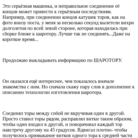
Это серьёзная машинка, и неправильное соединение её
концов может привести к серьёзным последствиям.
Например, при соединении концов катушек торов, как на
фото внизу поста, у меня за несколько секунд вылетели вихри
долголетия по всей левой стороне, которая находилась при
сборке ближе к шаротору. Лучше так не соединять...Даже на
короткое время...
Продолжаю выкладывать информацию по ШАРОТОРУ.
Он оказался ещё интереснее, чем показалось вначале
знакомства с ним. Но сначала скажу пару слов в дополнение к
описанию технологии изготовления шаротора.
Соединял торы между собой не вкручивая один в другой.
Просто ставил торы рядом, расправлял витки таким образом,
чтобы один входил в другой, и поворачивал каждый тор
навстречу другому на 45 градусов. Вдвигал плотно- чтобы
получилось примыкание витков одного тора к средней части