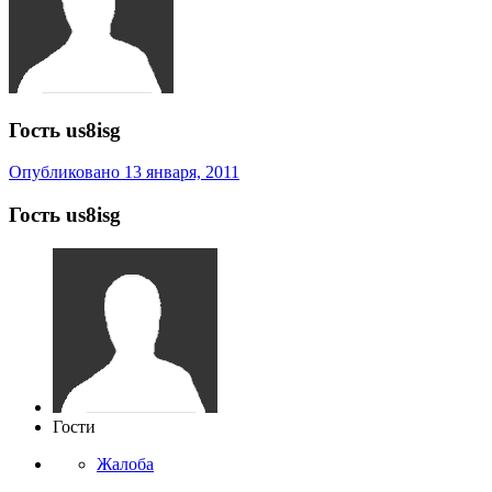
Гость us8isg
Опубликовано
13 января, 2011
Гость us8isg
Гости
Жалоба