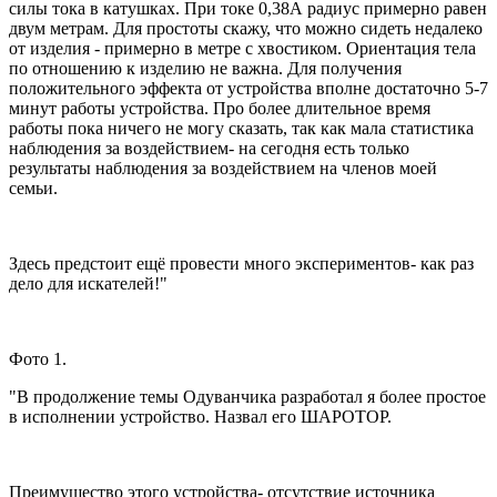
силы тока в катушках. При токе 0,38А радиус примерно равен
двум метрам. Для простоты скажу, что можно сидеть недалеко
от изделия - примерно в метре с хвостиком. Ориентация тела
по отношению к изделию не важна. Для получения
положительного эффекта от устройства вполне достаточно 5-7
минут работы устройства. Про более длительное время
работы пока ничего не могу сказать, так как мала статистика
наблюдения за воздействием- на сегодня есть только
результаты наблюдения за воздействием на членов моей
семьи.
Здесь предстоит ещё провести много экспериментов- как раз
дело для искателей!"
Фото 1.
"В продолжение темы Одуванчика разработал я более простое
в исполнении устройство. Назвал его ШАРОТОР.
Преимущество этого устройства- отсутствие источника