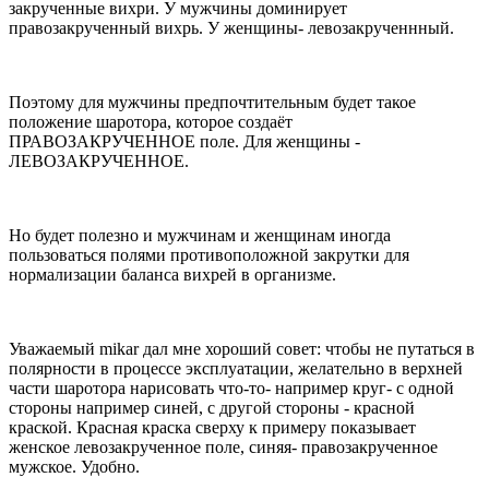
закрученные вихри. У мужчины доминирует
правозакрученный вихрь. У женщины- левозакрученнный.
Поэтому для мужчины предпочтительным будет такое
положение шаротора, которое создаёт
ПРАВОЗАКРУЧЕННОЕ поле. Для женщины -
ЛЕВОЗАКРУЧЕННОЕ.
Но будет полезно и мужчинам и женщинам иногда
пользоваться полями противоположной закрутки для
нормализации баланса вихрей в организме.
Уважаемый mikar дал мне хороший совет: чтобы не путаться в
полярности в процессе эксплуатации, желательно в верхней
части шаротора нарисовать что-то- например круг- с одной
стороны например синей, с другой стороны - красной
краской. Красная краска сверху к примеру показывает
женское левозакрученное поле, синяя- правозакрученное
мужское. Удобно.