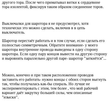
другого тора. После чего приматывал витки к сердцевине
тора изолентой, фиксируя таким образом соединение торов.
Выключалки для шаротора я не предусмотрел, хотя
технически это можно сделать, включив в в цепь
выключатель.
Шаротор перестаёт работать и в том случае, если сделать его
полностью симметричным. Обратите внимание- у моего
шаротора внутренние провода выведены в одну сторону
шаротора. Если одну пару концов вывести на другую сторону
и выровнять параллельно другой паре- шаротор "заткнётся"...
Можно, конечно и при таком расположении проводов
заставить его работать- нужно концы с обоих сторон выгнуть
так, чтобы получалась как-бы спираль. Но лучше не
экспериментировать с этим, тем более , что мой рабочий
вариант даёт закрутку большей силы, чем описанные
"изыски".