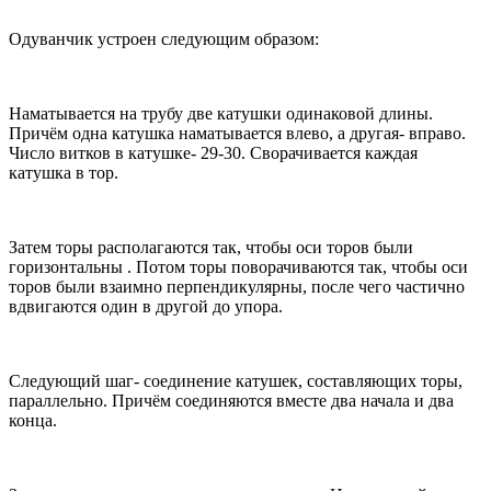
Одуванчик устроен следующим образом:
Наматывается на трубу две катушки одинаковой длины.
Причём одна катушка наматывается влево, а другая- вправо.
Число витков в катушке- 29-30. Сворачивается каждая
катушка в тор.
Затем торы располагаются так, чтобы оси торов были
горизонтальны . Потом торы поворачиваются так, чтобы оси
торов были взаимно перпендикулярны, после чего частично
вдвигаются один в другой до упора.
Следующий шаг- соединение катушек, составляющих торы,
параллельно. Причём соединяются вместе два начала и два
конца.