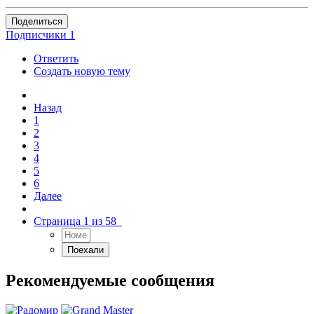
Поделиться
Подписчики
1
Ответить
Создать новую тему
Назад
1
2
3
4
5
6
Далее
Страница 1 из 58
Рекомендуемые сообщения