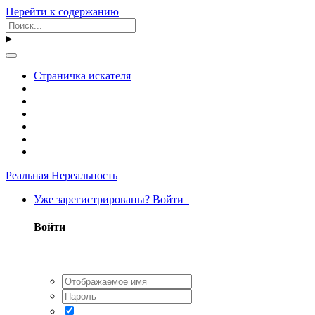
Перейти к содержанию
Страничка искателя
Реальная Нереальность
Уже зарегистрированы? Войти
Войти