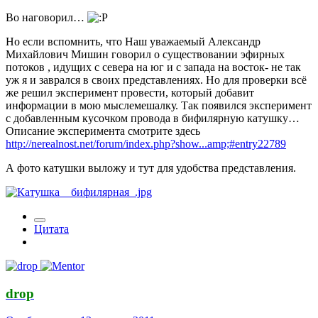
Во наговорил…
Но если вспомнить, что Наш уважаемый Александр
Михайлович Мишин говорил о существовании эфирных
потоков , идущих с севера на юг и с запада на восток- не так
уж я и заврался в своих представлениях. Но для проверки всё
же решил эксперимент провести, который добавит
информации в мою мыслемешалку. Так появился эксперимент
с добавленным кусочком провода в бифилярную катушку…
Описание эксперимента смотрите здесь
http://nerealnost.net/forum/index.php?show...amp;#entry22789
А фото катушки выложу и тут для удобства представления.
Цитата
drop