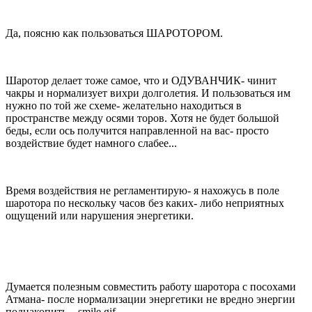
Да, поясню как пользоваться ШАРОТОРОМ.
Шаротор делает тоже самое, что и ОДУВАНЧИК- чинит
чакры и нормализует вихри долголетия. И пользоваться им
нужно по той же схеме- желательно находиться в
пространстве между осями торов. Хотя не будет большой
беды, если ось получится направленной на вас- просто
воздействие будет намного слабее...
Время воздействия не регламентирую- я нахожусь в поле
шаротора по нескольку часов без каких- либо неприятных
ощущений или нарушения энергетики.
Думается полезным совместить работу шаротора с посохами
Атмана- после нормализации энергетики не вредно энергии
поднакопить... smile.gif