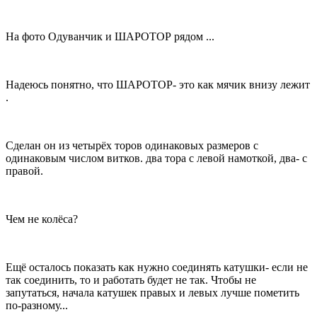
На фото Одуванчик и ШАРОТОР рядом ...
Надеюсь понятно, что ШАРОТОР- это как мячик внизу лежит
.
Сделан он из четырёх торов одинаковых размеров с
одинаковым числом витков. два тора с левой намоткой, два- с
правой.
Чем не колёса?
Ещё осталось показать как нужно соединять катушки- если не
так соединить, то и работать будет не так. Чтобы не
запутаться, начала катушек правых и левых лучше пометить
по-разному...