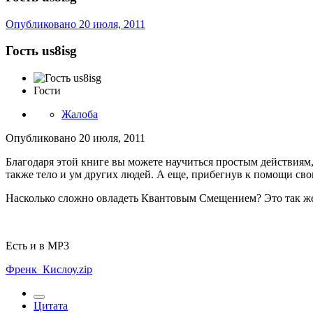
Опубликовано
20 июля, 2011
Гость us8isg
Гости
Жалоба
Опубликовано
20 июля, 2011
Благодаря этой книге вы можете научиться простым действиям
также тело и ум других людей. А еще, прибегнув к помощи св
Насколько сложно овладеть Квантовым Смещением? Это так же 
Есть и в MP3
Френк_Кислоу.zip
Цитата