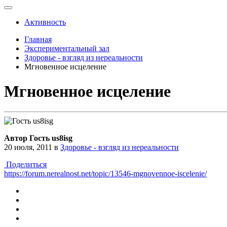
Активность
Главная
Экспериментальный зал
Здоровье - взгляд из нереальности
Мгновенное исцеление
Мгновенное исцеление
Автор Гость us8isg
20 июля, 2011
в
Здоровье - взгляд из нереальности
Поделиться
https://forum.nerealnost.net/topic/13546-mgnovennoe-iscelenie/