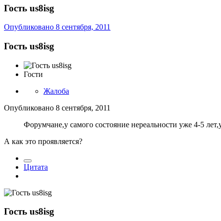
Гость us8isg
Опубликовано
8 сентября, 2011
Гость us8isg
Гости
Жалоба
Опубликовано
8 сентября, 2011
Форумчане,у самого состояние нереальности уже 4-5 лет,
А как это проявляется?
Цитата
Гость us8isg