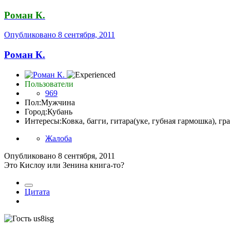
Роман К.
Опубликовано
8 сентября, 2011
Роман К.
Пользователи
969
Пол:
Мужчина
Город:
Кубань
Интересы:
Ковка, багги, гитара(уке, губная гармошка), г
Жалоба
Опубликовано
8 сентября, 2011
Это Кислоу или Зенина книга-то?
Цитата