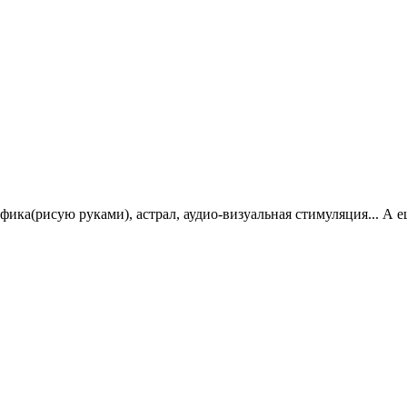
рафика(рисую руками), астрал, аудио-визуальная стимуляция... А