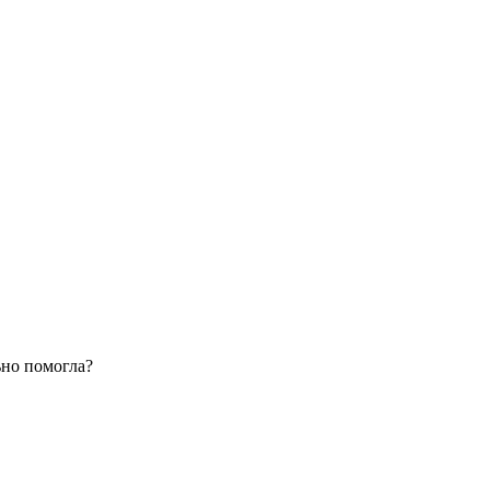
ьно помогла?