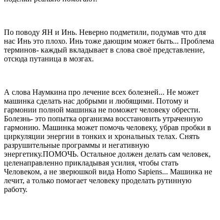
По поводу ЯН и Инь. Неверно подметили, подумав что для
нас Инь это плохо. Инь тоже дающим может быть... Проблема
терминов- каждый вкладывает в слова своё представление,
отсюда путаница в мозгах.
А слова Наумкина про лечение всех болезней... Не может
машинка сделать нас добрыми и любящими. Потому и
гармонии полной машинка не поможет человеку обрести.
Болезнь- это попытка организма восстановить утраченную
гармонию. Машинка может помочь человеку, убрав пробки в
циркуляции энергии в тонких и хрональных телах. Снять
разрушительные программы и негативную
энергетику.ПОМОЧЬ. Остальное должен делать сам человек,
целенаправленно прикладывая усилия, чтобы стать
Человеком, а не зверюшкой вида Homo Sapiens... Машинка не
лечит, а только помогает человеку проделать рутинную
работу.