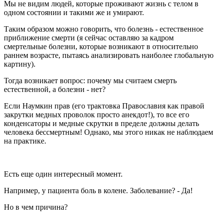
Мы не видим людей, которые проживают жизнь с телом в
одном состоянии и такими же и умирают.
Таким образом можно говорить, что болезнь - естественное
приближение смерти (я сейчас оставляю за кадром
смертельные болезни, которые возникают в относительно
раннем возрасте, пытаясь анализировать наиболее глобальную
картину).
Тогда возникает вопрос: почему мы считаем смерть
естественной, а болезни - нет?
Если Наумкин прав (его трактовка Православия как правой
закрутки медных проволок просто анекдот!), то все его
конденсаторы и медные скрутки в пределе должны делать
человека бессмертным! Однако, мы этого никак не наблюдаем
на практике.
Есть еще один интересный момент.
Например, у пациента боль в колене. Заболевание? - Да!
Но в чем причина?