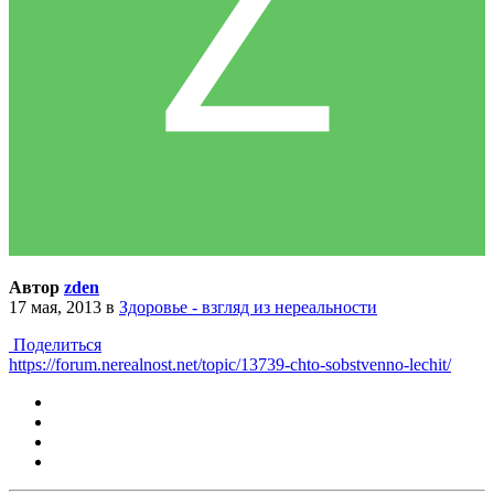
Автор
zden
17 мая, 2013
в
Здоровье - взгляд из нереальности
Поделиться
https://forum.nerealnost.net/topic/13739-chto-sobstvenno-lechit/