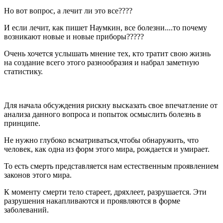
Но вот вопрос, а лечит ли это все????
И если лечит, как пишет Наумкин, все болезни....то почему
возникают новые и новые приборы?????
Очень хочется услышать мнение тех, кто тратит свою жизнь
на создание всего этого разнообразия и набрал заметную
статистику.
Для начала обсуждения рискну высказать свое впечатление от
анализа данного вопроса и попыток осмыслить болезнь в
принципе.
Не нужно глубоко всматриваться,чтобы обнаружить, что
человек, как одна из форм этого мира, рождается и умирает.
То есть смерть представляется нам естественным проявлением
законов этого мира.
К моменту смерти тело стареет, дряхлеет, разрушается. Эти
разрушения накапливаются и проявляются в форме
заболеваний.