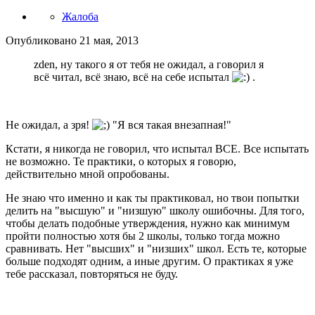
Жалоба
Опубликовано
21 мая, 2013
zden, ну такого я от тебя не ожидал, а говорил я
всё читал, всё знаю, всё на себе испытал
.
Не ожидал, а зря!
"Я вся такая внезапная!"
Кстати, я никогда не говорил, что испытал ВСЕ. Все испытать
не возможно. Те практики, о которых я говорю,
действительно мной опробованы.
Не знаю что именно и как ты практиковал, но твои попытки
делить на "высшую" и "низшую" школу ошибочны. Для того,
чтобы делать подобные утверждения, нужно как минимум
пройти полностью хотя бы 2 школы, только тогда можно
сравнивать. Нет "высших" и "низших" школ. Есть те, которые
больше подходят одним, а иные другим. О практиках я уже
тебе рассказал, повторяться не буду.