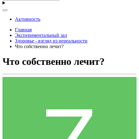
Активность
Главная
Экспериментальный зал
Здоровье - взгляд из нереальности
Что собственно лечит?
Что собственно лечит?