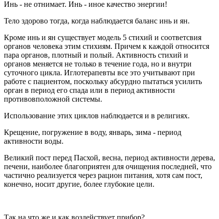
Инь - не отнимает. Инь - иное качество энергии!
Тело здорово тогда, когда наблюдается баланс инь и ян.
Кроме инь и ян существует модель 5 стихий и соответсвия
органов человека этим стихиям. Причем к каждой относится
пара органов, плотный и полый. Активность стихий и
органов меняется не только в течение года, но и внутри
суточного цикла. Иглотерапевты все это учитывают при
работе с пациентом, поскольку абсурдно пытаться усилить
орган в период его спада или в период активности
противовположной системы.
Использование этих циклов наблюдается и в религиях.
Крещение, погружение в воду, январь, зима - период
активности воды.
Великий пост перед Пасхой, весна, период активности дерева,
печени, наиболее благоприятен для очищения последней, что
частично реализуется через рацион питания, хотя сам пост,
конечно, носит другие, более глубокие цели.
Так на что же и как воздействует прибор?