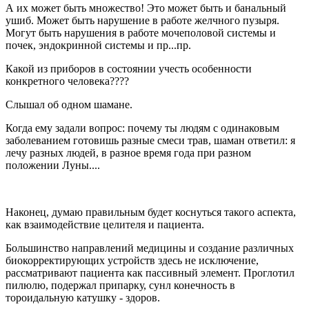
А их может быть множество! Это может быть и банальный
ушиб. Может быть нарушение в работе желчного пузыря.
Могут быть нарушения в работе мочеполовой системы и
почек, эндокринной системы и пр...пр.
Какой из приборов в состоянии учесть особенности
конкретного человека????
Слышал об одном шамане.
Когда ему задали вопрос: почему ты людям с одинаковым
заболеванием готовишь разные смеси трав, шаман ответил: я
лечу разных людей, в разное время года при разном
положении Луны....
Наконец, думаю правильным будет коснуться такого аспекта,
как взаимодействие целителя и пациента.
Большинство направлений медицины и создание различных
биокорректирующих устройств здесь не исключение,
рассматривают пациента как пассивный элемент. Проглотил
пилюлю, подержал припарку, сунл конечность в
тороидальную катушку - здоров.