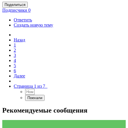
Поделиться
Подписчики
0
Ответить
Создать новую тему
Назад
1
2
3
4
5
6
Далее
Страница 1 из 7
Рекомендуемые сообщения