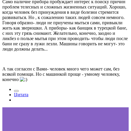
Само наличие прибора пробуждает интерес к поиску причин
проблем телесных и сложных жизненных ситуаций. Хорошо,
когда человек без принуждения в виде болезни стремится
развиваться. Но , к сожалению таких людей совсем немного.
Говоря образно- люди не приучены мыться сами, привыкли
жить как зверюшки. А приборы- как банщик в турецкой бане,
с них эту грязь снимают. Желательно, конечно, заодно и
ликбез о пользе мытья при этом проводить- чтобы люди после
бани не сразу в лужи лезли. Машины говорить не могут- это
люди должны делать...
А так согласен с Вами- человек много чего может сам, без
всякой помощи. Но с машинкой проще - умному человеку,
конечно
Цитата