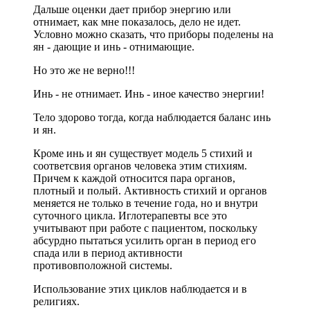
Дальше оценки дает прибор энергию или
отнимает, как мне показалось, дело не идет.
Условно можно сказать, что приборы поделены на
ян - дающие и инь - отнимающие.
Но это же не верно!!!
Инь - не отнимает. Инь - иное качество энергии!
Тело здорово тогда, когда наблюдается баланс инь
и ян.
Кроме инь и ян существует модель 5 стихий и
соответсвия органов человека этим стихиям.
Причем к каждой относится пара органов,
плотный и полый. Активность стихий и органов
меняется не только в течение года, но и внутри
суточного цикла. Иглотерапевты все это
учитывают при работе с пациентом, поскольку
абсурдно пытаться усилить орган в период его
спада или в период активности
противовположной системы.
Использование этих циклов наблюдается и в
религиях.