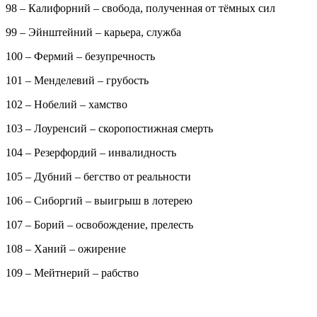
98 – Калифорний – свобода, полученная от тёмных сил
99 – Эйнштейний – карьера, служба
100 – Фермий – безупречность
101 – Менделевий – грубость
102 – Нобелий – хамство
103 – Лоуренсий – скоропостижная смерть
104 – Резерфордий – инвалидность
105 – Дубний – бегство от реальности
106 – Сиборгий – выигрыш в лотерею
107 – Борий – освобождение, прелесть
108 – Ханий – ожирение
109 – Мейтнерий – рабство