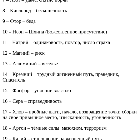
8 – Кислород – бесконечность
9 – Фтор – беда
10 – Неон – Шхина (Божественное присутствие)
11 – Натрий – одинаковость, повтор, число страха
12 – Магний – риск
13 – Алюминий – веселье
14 – Кремний – трудный жизненный путь, праведник,
Спаситель
15 – Фосфор – упоение властью
16 – Сера – справедливость
17 – Хлор – пробные шаги, начало, возвращение точки сборки
на своё привычное место, изысканность, утончённость
18 – Аргон – тёмные силы, мазохизм, терроризм
19 – Калий – становление на жизненный путь