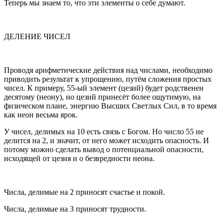
Теперь мы знаем то, что эти элементы о себе думают.
ДЕЛЕНИЕ ЧИСЕЛ
Проводя арифметические действия над числами, необходимо
приводить результат к упрощению, путём сложения простых
чисел. К примеру, 55-ый элемент (цезий) будет родственен
десятому (неону), но цезий принесёт более ощутимую, на
физическом плане, энергию Высших Светлых Сил, в то время
как неон весьма ярок.
У чисел, делимых на 10 есть связь с Богом. Но число 55 не
делится на 2, и значит, от него может исходить опасность. И
потому можно сделать вывод о потенциальной опасности,
исходящей от цезия и о безвредности неона.
Числа, делимые на 2 приносят счастье и покой.
Числа, делимые на 3 приносят трудности.