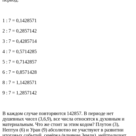
1 : 7 = 0,1428571
2 : 7 = 0,2857142
3 : 7 = 0,4285714
4 : 7 = 0,5714285
5 : 7 = 0,7142857
6 : 7 = 0,8571428
8 : 7 = 1,1428571
9 : 7 = 1,2857142
В каждом случае повторяются 142857. В периоде нет
душевных чисел (3,6,9), все числа относятся к духовным и
материальным. Что же стоит за этим кодом? Плутон (3),
Нептун (6) и Уран (9) абсолютно не участвуют в развитии
итоговых событий, семёрка (влияние Земли), нейтрализует