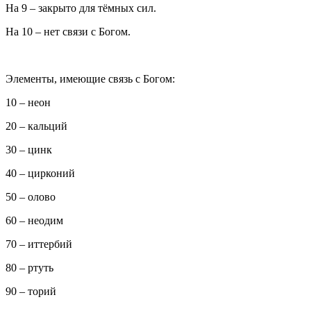
На 9 – закрыто для тёмных сил.
На 10 – нет связи с Богом.
Элементы, имеющие связь с Богом:
10 – неон
20 – кальций
30 – цинк
40 – цирконий
50 – олово
60 – неодим
70 – иттербий
80 – ртуть
90 – торий