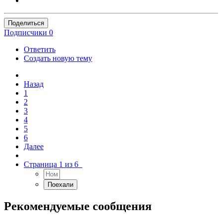
Поделиться
Подписчики
0
Ответить
Создать новую тему
Назад
1
2
3
4
5
6
Далее
Страница 1 из 6
Рекомендуемые сообщения