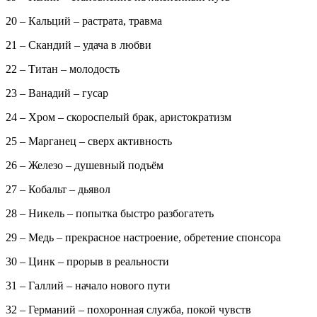
20 – Кальций – растрата, травма
21 – Скандий – удача в любви
22 – Титан – молодость
23 – Ванадий – гусар
24 – Хром – скороспелый брак, аристократизм
25 – Марганец – сверх активность
26 – Железо – душевный подъём
27 – Кобальт – дьявол
28 – Никель – попытка быстро разбогатеть
29 – Медь – прекрасное настроение, обретение спонсора
30 – Цинк – прорыв в реальности
31 – Галлий – начало нового пути
32 – Германий – похоронная служба, покой чувств