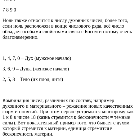
7 8 9 0
Ноль также относится к числу духовных чисел, более того,
если ноль расположен в конце числового ряда, всё число
обладает особыми свойствами связи с Богом и потому очень
благонамеренно.
1, 4, 7, 0 – Дух (мужское начало)
3, 6, 9 – Душа (женское начало)
2, 5, 8 – Тело (их плод, дитя)
Комбинация чисел, различных по составу, например
духовного и материального – рождение новых качественных
форм и понятий. При этом первое устремится ко второму как
1 к 8 в числе 18 (казнь стремится к бесконечности = тёмные
силы). Вот показательный пример того, что бывает с духом,
который стремится к материи, единица стремится в
бесконечность материи.