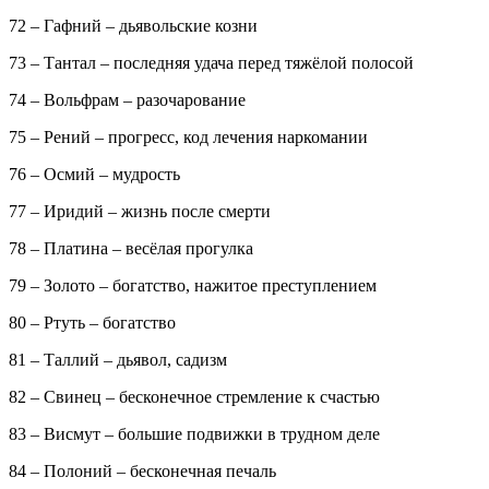
72 – Гафний – дьявольские козни
73 – Тантал – последняя удача перед тяжёлой полосой
74 – Вольфрам – разочарование
75 – Рений – прогресс, код лечения наркомании
76 – Осмий – мудрость
77 – Иридий – жизнь после смерти
78 – Платина – весёлая прогулка
79 – Золото – богатство, нажитое преступлением
80 – Ртуть – богатство
81 – Таллий – дьявол, садизм
82 – Свинец – бесконечное стремление к счастью
83 – Висмут – большие подвижки в трудном деле
84 – Полоний – бесконечная печаль