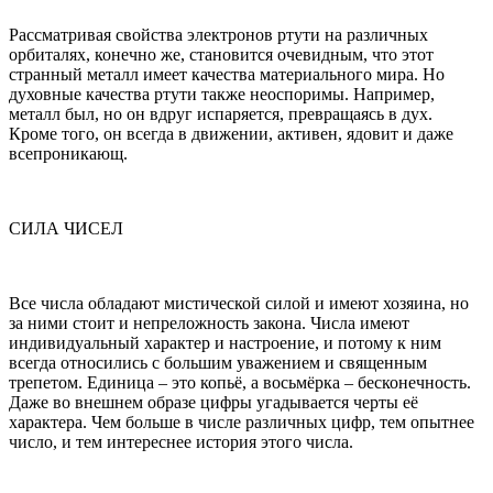
Рассматривая свойства электронов ртути на различных
орбиталях, конечно же, становится очевидным, что этот
странный металл имеет качества материального мира. Но
духовные качества ртути также неоспоримы. Например,
металл был, но он вдруг испаряется, превращаясь в дух.
Кроме того, он всегда в движении, активен, ядовит и даже
всепроникающ.
СИЛА ЧИСЕЛ
Все числа обладают мистической силой и имеют хозяина, но
за ними стоит и непреложность закона. Числа имеют
индивидуальный характер и настроение, и потому к ним
всегда относились с большим уважением и священным
трепетом. Единица – это копьё, а восьмёрка – бесконечность.
Даже во внешнем образе цифры угадывается черты её
характера. Чем больше в числе различных цифр, тем опытнее
число, и тем интереснее история этого числа.