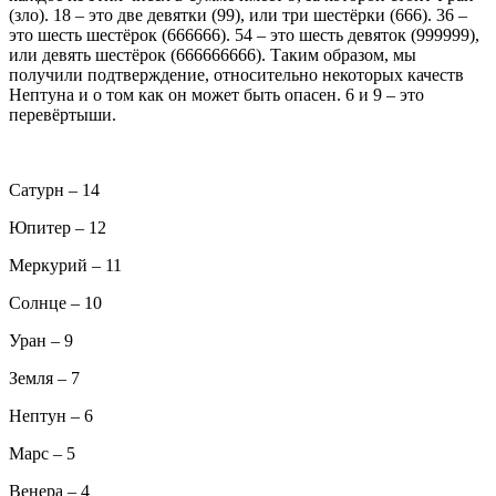
(зло). 18 – это две девятки (99), или три шестёрки (666). 36 –
это шесть шестёрок (666666). 54 – это шесть девяток (999999),
или девять шестёрок (666666666). Таким образом, мы
получили подтверждение, относительно некоторых качеств
Нептуна и о том как он может быть опасен. 6 и 9 – это
перевёртыши.
Сатурн – 14
Юпитер – 12
Меркурий – 11
Солнце – 10
Уран – 9
Земля – 7
Нептун – 6
Марс – 5
Венера – 4