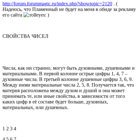
http://forum.forummagic.ru/index.php?showtopic=2120
. (
Надеюсь, что Пламенный не будет на меня в обиде за рекламу
его сайта
)
СВОЙСТВА ЧИСЕЛ
Числа, как ни странно, могут быть духовными, душевными и
материальными. В первой колонне острые цифры 1, 4, 7 –
духовные числа. В третьей колонне душевные цифры 3, 6, 9.
Между ними материальные числа 2, 5, 8. Получается так, что
материя расположена между духом и душой и она может
принимать те, или иные свойства, в зависимости от того
каких цифр в её составе будет больше, духовных,
материальных, или душевных.
1 2 3 4
4 5 6 7