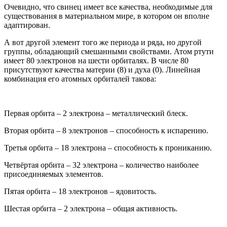
Очевидно, что свинец имеет все качества, необходимые для
существования в материальном мире, в котором он вполне
адаптирован.
А вот другой элемент того же периода и ряда, но другой
группы, обладающий смешанными свойствами. Атом ртути
имеет 80 электронов на шести орбиталях. В числе 80
присутствуют качества материи (8) и духа (0). Линейная
комбинация его атомных орбиталей такова:
Первая орбита – 2 электрона – металлический блеск.
Вторая орбита – 8 электронов – способность к испарению.
Третья орбита – 18 электрона – способность к прониканию.
Четвёртая орбита – 32 электрона – количество наиболее
присоединяемых элементов.
Пятая орбита – 18 электронов – ядовитость.
Шестая орбита – 2 электрона – общая активность.