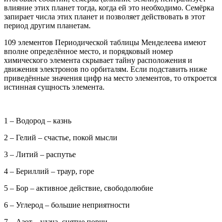
влияние этих планет тогда, когда ей это необходимо. Семёрка
запирает числа этих планет и позволяет действовать в этот
период другим планетам.
109 элементов Периодической таблицы Менделеева имеют
вполне определённое место, и порядковый номер
химического элемента скрывает тайну расположения и
движения электронов по орбиталям. Если подставить ниже
приведённые значения цифр на место элементов, то откроется
истинная сущность элемента.
1 – Водород – казнь
2 – Гелий – счастье, покой мысли
3 – Литий – распутье
4 – Бериллий – траур, горе
5 – Бор – активное действие, свободолюбие
6 – Углерод – большие неприятности
7 – Азот – удача, снятие порчи