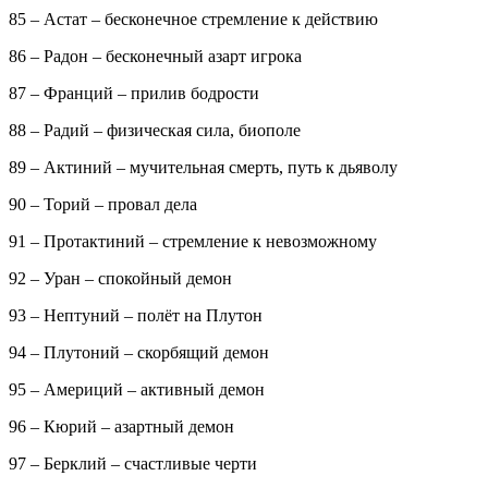
85 – Астат – бесконечное стремление к действию
86 – Радон – бесконечный азарт игрока
87 – Франций – прилив бодрости
88 – Радий – физическая сила, биополе
89 – Актиний – мучительная смерть, путь к дьяволу
90 – Торий – провал дела
91 – Протактиний – стремление к невозможному
92 – Уран – спокойный демон
93 – Нептуний – полёт на Плутон
94 – Плутоний – скорбящий демон
95 – Америций – активный демон
96 – Кюрий – азартный демон
97 – Берклий – счастливые черти