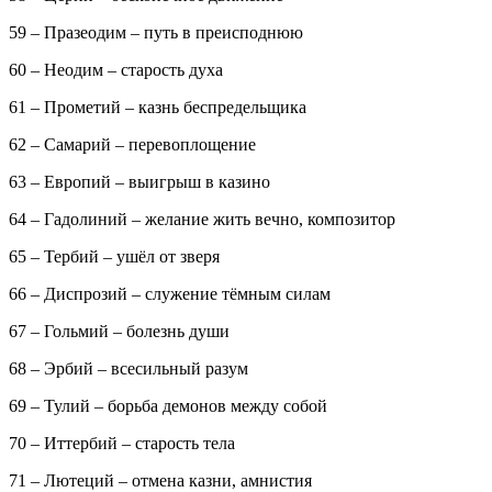
59 – Празеодим – путь в преисподнюю
60 – Неодим – старость духа
61 – Прометий – казнь беспредельщика
62 – Самарий – перевоплощение
63 – Европий – выигрыш в казино
64 – Гадолиний – желание жить вечно, композитор
65 – Тербий – ушёл от зверя
66 – Диспрозий – служение тёмным силам
67 – Гольмий – болезнь души
68 – Эрбий – всесильный разум
69 – Тулий – борьба демонов между собой
70 – Иттербий – старость тела
71 – Лютеций – отмена казни, амнистия