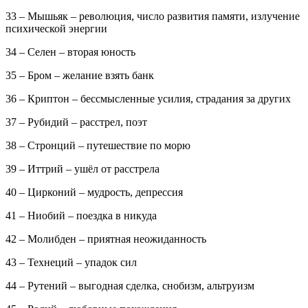
33 – Мышьяк – революция, число развития памяти, излучение
психической энергии
34 – Селен – вторая юность
35 – Бром – желание взять банк
36 – Криптон – бессмысленные усилия, страдания за других
37 – Рубидий – расстрел, поэт
38 – Стронций – путешествие по морю
39 – Иттрий – ушёл от расстрела
40 – Цирконий – мудрость, депрессия
41 – Ниобий – поездка в никуда
42 – Молибден – приятная неожиданность
43 – Технеций – упадок сил
44 – Рутений – выгодная сделка, снобизм, альтруизм