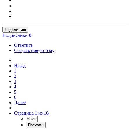
Поделиться
Подписчики
0
Ответить
Создать новую тему
Назад
1
2
3
4
5
6
Далее
Страница 1 из 16