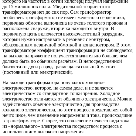
которого на частотах в сотни килогерц получал напряжение
до 15 миллионов вольт. Убедительной теории этого
трансформатора нет до сих пор. Сам трансформатор
необычен: трансформатор не имеет железного сердечника,
первичная обмотка выполнена из очень толстого провода и
расположена снаружи, вторичка находится внутри. В
первичную цепь включается высокочастотный разрядник,
который нужно настраивать в резонанс с контуром,
образованным первичной обмоткой и конденсатором. В этом
трансформаторе коэффициент трансформации не соблюдается,
на выходе напряжение получается значительно больше, чем
должно быть по обычным расчётам. В непосредственной
близости от дуги разряда размещался сильный магнит
(постоянный или электрический).
На выходе трансформатора получалось холодное
электричество, которое, на самом деле, и не является
электричеством со стандартной точки зрения. Холодное
электричество отличается от обычного электричества. Можно
задействовать обычное электричество для производства
холодного электричества, но этот процесс представляет собой
нечто иное, чем изменение напряжения и тока, происходящие
в трансформаторе. Скорее, это извлечение некоего вида тока
из «нормального» электричества посредством процесса с
использованием высокого напряжения.