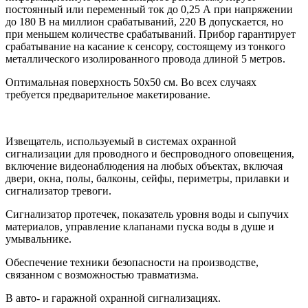
постоянный или переменный ток до 0,25 А при напряжении
до 180 В на миллион срабатываний, 220 В допускается, но
при меньшем количестве срабатываний. Прибор гарантирует
срабатывание на касание к сенсору, состоящему из тонкого
металлического изолированного провода длиной 5 метров.
Оптимальная поверхность 50х50 см. Во всех случаях
требуется предварительное макетирование.
Извещатель, используемый в системах охранной
сигнализации для проводного и беспроводного оповещения,
включение видеонаблюдения на любых объектах, включая
двери, окна, полы, балконы, сейфы, периметры, прилавки и
сигнализатор тревоги.
Сигнализатор протечек, показатель уровня воды и сыпучих
материалов, управление клапанами пуска воды в душе и
умывальнике.
Обеспечение техники безопасности на производстве,
связанном с возможностью травматизма.
В авто- и гаражной охранной сигнализациях.