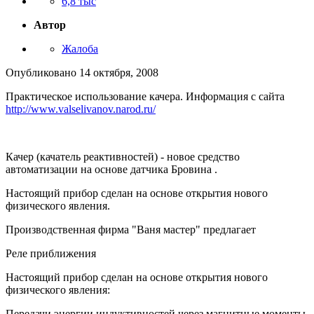
6,8 тыс
Автор
Жалоба
Опубликовано
14 октября, 2008
Практическое использование качера. Информация с сайта
http://www.valselivanov.narod.ru/
Качер (качатель реактивностей) - новое средство
автоматизации на основе датчика Бровина .
Настоящий прибор сделан на основе открытия нового
физического явления.
Производственная фирма "Ваня мастер" предлагает
Реле приближения
Настоящий прибор сделан на основе открытия нового
физического явления:
Передачи энергии индуктивностей через магнитные моменты