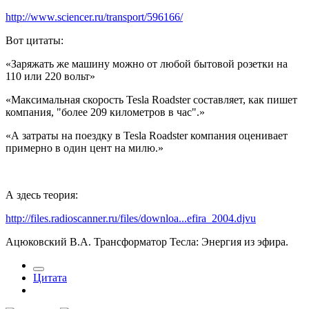
http://www.sciencer.ru/transport/596166/
Вот цитаты:
«Заряжать же машину можно от любой бытовой розетки на
110 или 220 вольт»
«Максимальная скорость Tesla Roadster составляет, как пишет
компания, "более 209 километров в час".»
«А затраты на поездку в Tesla Roadster компания оценивает
примерно в один цент на милю.»
А здесь теория:
http://files.radioscanner.ru/files/downloa...efira_2004.djvu
Ацюковский В.А. Трансформатор Тесла: Энергия из эфира.
Цитата