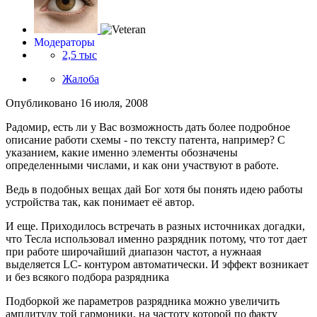
Модераторы
2,5 тыс
Жалоба
Опубликовано
16 июля, 2008
Радомир, есть ли у Вас возможность дать более подробное
описание работи схемы - по тексту патента, например? С
указанием, какие именно элементы обозначены
определенными числами, и как они участвуют в работе.
Ведь в подобных вещах дай Бог хотя бы понять идею работы
устройства так, как понимает её автор.
И еще. Приходилось встречать в разных источниках догадки,
что Тесла использовал именно разрядник потому, что тот дает
при работе широчайший диапазон частот, а нужнаая
выделяется LC- контуром автоматически. И эффект возникает
и без всякого подбора разрядника
Подборкой же параметров разрядника можно увеличить
амплитуду той гармоники, на частоту которой по факту