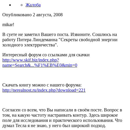
Жалоба
Опубликовано
2 августа, 2008
mikar!
В суете не заметил Вашего поста. Извините. Сошлюсь на
работу Питера Линдеманна "Секреты свободной энергии
холодного электрричества".
Интересный форум со ссылками для скачки
http://www.skif.biz/index.php?
name=Search&...%F1%EB%E0&min=0
Скачать книгу можно с нашего форума:
http://nerealnost.ru/index.php?download=221
Согласен со всем, что Вы написали в своём посте. Вопрос в
том, на какую частоту настраивать контур. Здесь широкое
поле для исследования и практического использования. Что
думал Тесла я не знаю, у него был широкий подход.