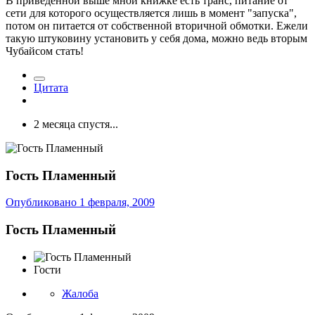
В приведенной выше мной книжке есть транс, питание от
сети для которого осуществляется лишь в момент "запуска",
потом он питается от собственной вторичной обмотки. Ежели
такую штуковину установить у себя дома, можно ведь вторым
Чубайсом стать!
Цитата
2 месяца спустя...
Гость Пламенный
Опубликовано
1 февраля, 2009
Гость Пламенный
Гости
Жалоба