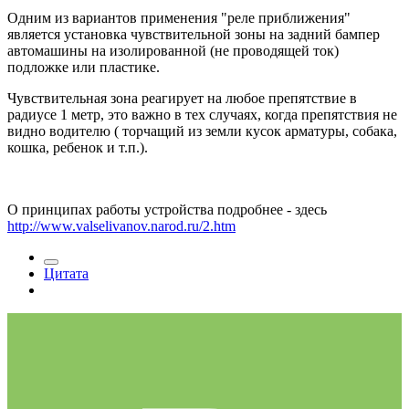
Одним из вариантов применения "реле приближения"
является установка чувствительной зоны на задний бампер
автомашины на изолированной (не проводящей ток)
подложке или пластике.
Чувствительная зона реагирует на любое препятствие в
радиусе 1 метр, это важно в тех случаях, когда препятствия не
видно водителю ( торчащий из земли кусок арматуры, собака,
кошка, ребенок и т.п.).
О принципах работы устройства подробнее - здесь
http://www.valselivanov.narod.ru/2.htm
Цитата