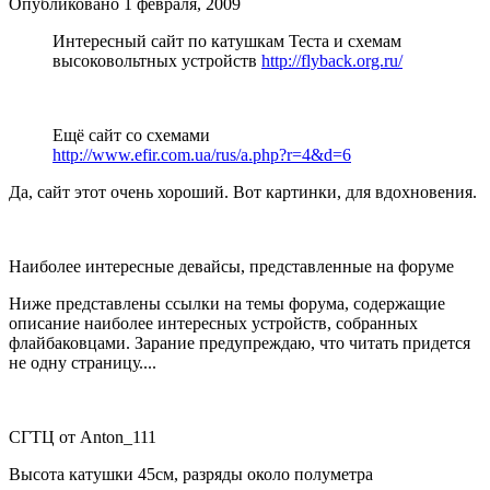
Опубликовано
1 февраля, 2009
Интересный сайт по катушкам Теста и схемам
высоковольтных устройств
http://flyback.org.ru/
Ещё сайт со схемами
http://www.efir.com.ua/rus/a.php?r=4&d=6
Да, сайт этот очень хороший. Вот картинки, для вдохновения.
Наиболее интересные девайсы, представленные на форуме
Ниже представлены ссылки на темы форума, содержащие
описание наиболее интересных устройств, собранных
флайбаковцами. Зарание предупреждаю, что читать придется
не одну страницу....
СГТЦ от Anton_111
Высота катушки 45см, разряды около полуметра