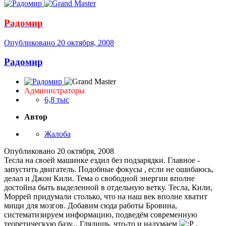
Радомир
Опубликовано
20 октября, 2008
Радомир
Администраторы
6,8 тыс
Автор
Жалоба
Опубликовано
20 октября, 2008
Тесла на своей машинке ездил без подзарядки. Главное -
запустить двигатель. Подобные фокусы , если не ошибаюсь,
делал и Джон Кили. Тема о свободной энергии вполне
достойна быть выделенной в отдельную ветку. Тесла, Кили,
Моррей придумали столько, что на наш век вполне хватит
мищи для мозгов. Добавим сюда работы Бровина,
систематизируем информацию, подведём современную
теоретическую базу... Глядишь, что-то и надумаем
.