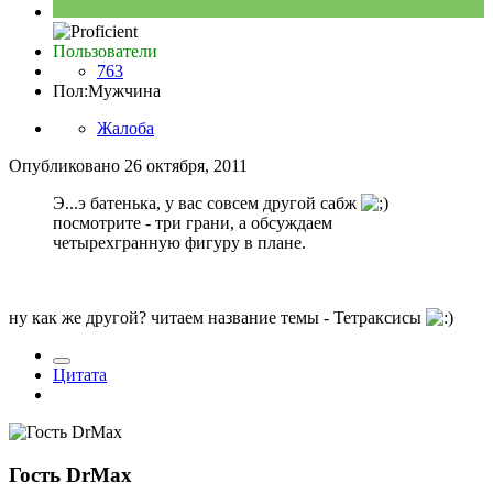
Пользователи
763
Пол:
Мужчина
Жалоба
Опубликовано
26 октября, 2011
Э...э батенька, у вас совсем другой сабж
посмотрите - три грани, а обсуждаем
четырехгранную фигуру в плане.
ну как же другой? читаем название темы - Тетраксисы
Цитата
Гость DrMax