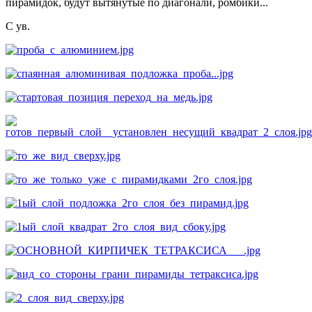
пирамидок, будут вытянутые по диагонали, ромбики...
С ув.