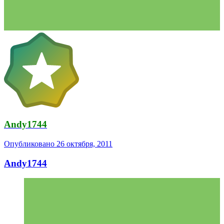
Andy1744
Опубликовано
26 октября, 2011
Andy1744