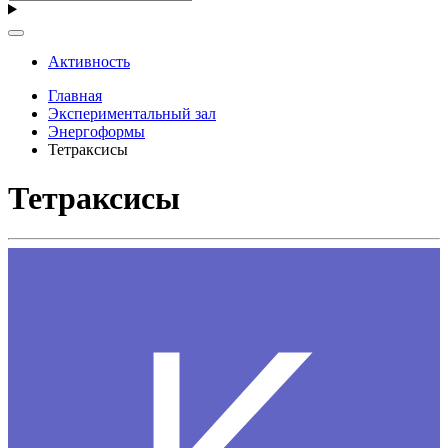
Активность
Главная
Экспериментальный зал
Энергоформы
Тетраксисы
Тетраксисы