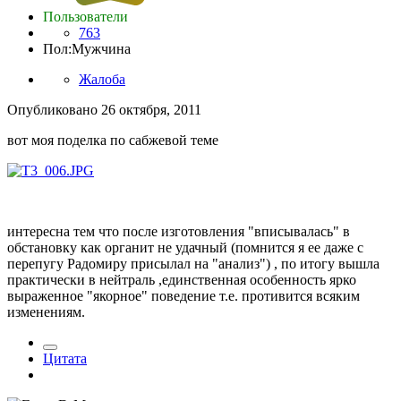
Пользователи
763
Пол:
Мужчина
Жалоба
Опубликовано
26 октября, 2011
вот моя поделка по сабжевой теме
интересна тем что после изготовления "вписывалась" в
обстановку как органит не удачный (помнится я ее даже с
перепугу Радомиру присылал на "анализ") , по итогу вышла
практически в нейтраль ,единственная особенность ярко
выраженное "якорное" поведение т.е. противится всяким
изменениям.
Цитата