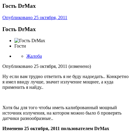
Гость DrMax
Опубликовано
25 октября, 2011
Гость DrMax
Гости
Жалоба
Опубликовано
25 октября, 2011
(изменено)
Ну если вам трудно ответить я не буду надоедать.. Конкретно
я имел ввиду лучше, значит излучение мощнее, а куда
применить я найду..
Хотя бы для того чтобы иметь калиброванный мощный
источник излучения, на котором можно было б проверять
датчики разнообразные..
Изменено
25 октября, 2011
пользователем DrMax