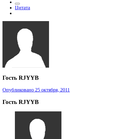
Цитата
Гость RJYYB
Опубликовано
25 октября, 2011
Гость RJYYB