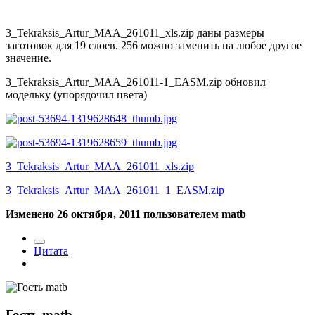
3_Tekraksis_Artur_MAA_261011_xls.zip даны размеры
заготовок для 19 слоев. 256 можно заменить на любое другое
значение.
3_Tekraksis_Artur_MAA_261011-1_EASM.zip обновил
модельку (упорядочил цвета)
3_Tekraksis_Artur_MAA_261011_xls.zip
3_Tekraksis_Artur_MAA_261011_1_EASM.zip
Изменено
26 октября, 2011
пользователем matb
Цитата
Гость matb