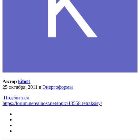
Автор
kifot1
25 октября, 2011
в
Энергоформы
Поделиться
https://forum.nerealnost.net/topic/13558-tetraksisy/