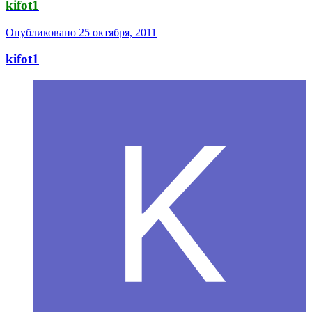
kifot1
Опубликовано
25 октября, 2011
kifot1