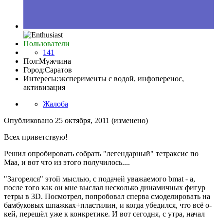
Пользователи
141
Пол:
Мужчина
Город:
Саратов
Интересы:
эксперименты с водой, инфоперенос,
активизация
Жалоба
Опубликовано
25 октября, 2011
(изменено)
Всех приветствую!
Решил опробировать собрать "легендарный" тетраксис по
Маа, и вот что из этого получилось....
"Загорелся" этой мыслью, с подачей уважаемого bmat - а,
после того как он мне выслал несколько динамичных фигур
тетры в 3D. Посмотрел, попробовал сперва смоделировать на
бамбуковых шпажках+пластилин, и когда убедился, что всё о-
кей, перешёл уже к конкретике. И вот сегодня, с утра, начал