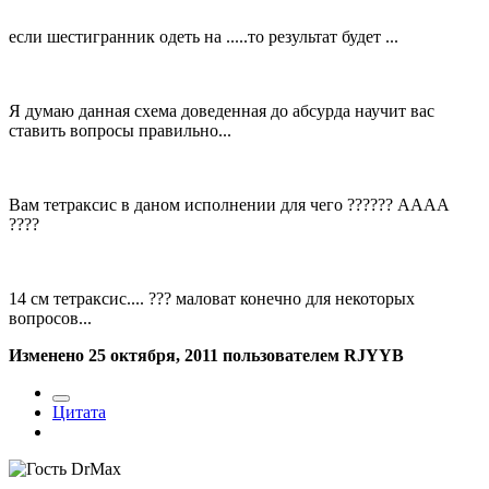
если шестигранник одеть на .....то результат будет ...
Я думаю данная схема доведенная до абсурда научит вас
ставить вопросы правильно...
Вам тетраксис в даном исполнении для чего ?????? АААА
????
14 см тетраксис.... ??? маловат конечно для некоторых
вопросов...
Изменено
25 октября, 2011
пользователем RJYYB
Цитата