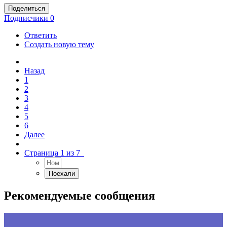
Поделиться
Подписчики
0
Ответить
Создать новую тему
Назад
1
2
3
4
5
6
Далее
Страница 1 из 7
Рекомендуемые сообщения