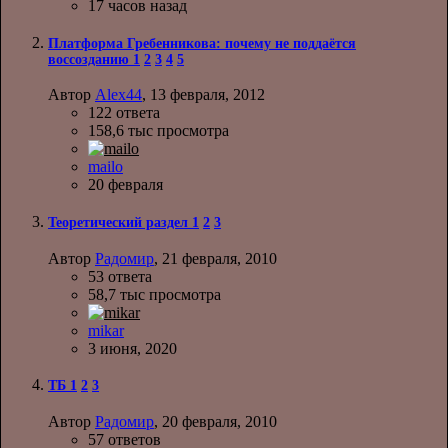
17 часов назад
Платформа Гребенникова: почему не поддаётся
воссозданию
1
2
3
4
5
Автор
Alex44
,
13 февраля, 2012
122
ответа
158,6 тыс
просмотра
mailo
20 февраля
Теоретический раздел
1
2
3
Автор
Радомир
,
21 февраля, 2010
53
ответа
58,7 тыс
просмотра
mikar
3 июня, 2020
ТБ
1
2
3
Автор
Радомир
,
20 февраля, 2010
57
ответов