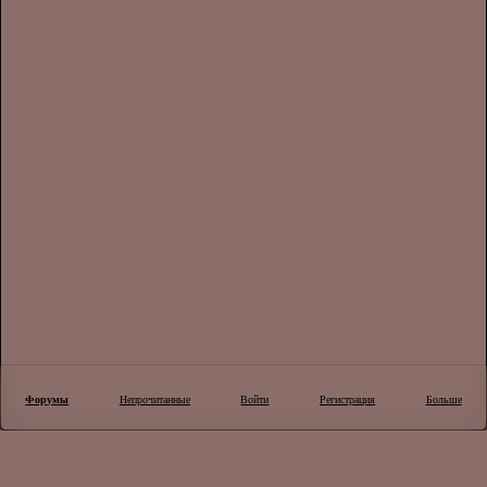
Форумы
Непрочитанные
Войти
Регистрация
Больше
×