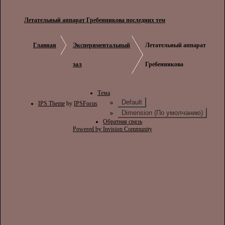
Летательный аппарат Гребенникова последних тем
Главная
Экспериментальный
Летательный аппарат
зал
Гребенникова
Тема
Default
IPS Theme
by
IPSFocus
Dimension (По умолчанию)
Обратная связь
Powered by Invision Community