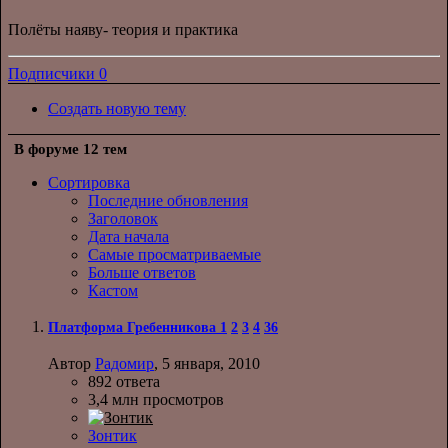
Полёты наяву- теория и практика
Подписчики
0
Создать новую тему
В форуме 12 тем
Сортировка
Последние обновления
Заголовок
Дата начала
Самые просматриваемые
Больше ответов
Кастом
Платформа Гребенникова
1
2
3
4
36
Автор
Радомир
,
5 января, 2010
892
ответа
3,4 млн
просмотров
Зонтик