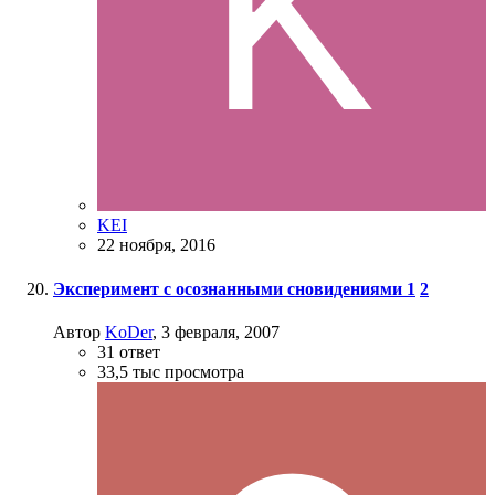
KEI
22 ноября, 2016
Эксперимент с осознанными сновидениями
1
2
Автор
KoDer
,
3 февраля, 2007
31
ответ
33,5 тыс
просмотра