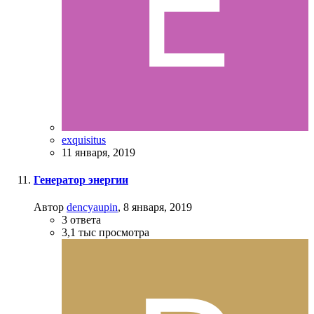
exquisitus
11 января, 2019
Генератор энергии
Автор
dencyaupin
,
8 января, 2019
3
ответа
3,1 тыс
просмотра