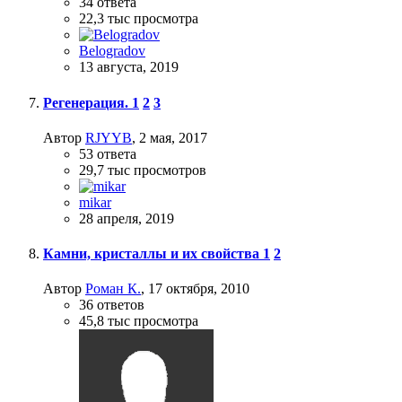
34
ответа
22,3 тыс
просмотра
Belogradov
13 августа, 2019
Регенерация.
1
2
3
Автор
RJYYB
,
2 мая, 2017
53
ответа
29,7 тыс
просмотров
mikar
28 апреля, 2019
Камни, кристаллы и их свойства
1
2
Автор
Роман К.
,
17 октября, 2010
36
ответов
45,8 тыс
просмотра