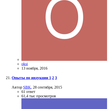
oksi
13 ноября, 2016
Опыты по индукции
1
2
3
Автор
SBK
,
28 сентября, 2015
61
ответ
61,4 тыс
просмотров