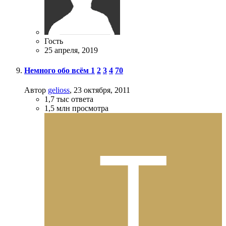
Гость
25 апреля, 2019
Немного обо всём
1
2
3
4
70
Автор
gelioss
,
23 октября, 2011
1,7 тыс
ответа
1,5 млн
просмотра