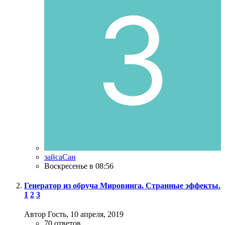
зайсаСан
Воскресенье в 08:56
Генератор из обруча Мировинга. Странные эффекты.
1
2
3
Автор Гость,
10 апреля, 2019
70
ответов