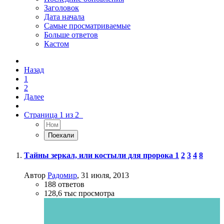
Заголовок
Дата начала
Самые просматриваемые
Больше ответов
Кастом
Назад
1
2
Далее
Страница 1 из 2
Тайны зеркал, или костыли для пророка
1
2
3
4
8
Автор
Радомир
,
31 июля, 2013
188
ответов
128,6 тыс
просмотра