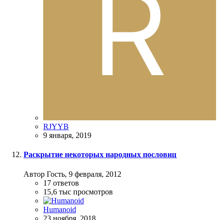
RJYYB
9 января, 2019
Раскрытие некоторых народных пословиц
Автор Гость,
9 февраля, 2012
17
ответов
15,6 тыс
просмотров
Humanoid
23 ноября, 2018