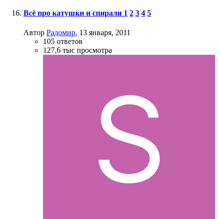
Всё про катушки и спирали
1
2
3
4
5
Автор
Радомир
,
13 января, 2011
105
ответов
127,6 тыс
просмотра