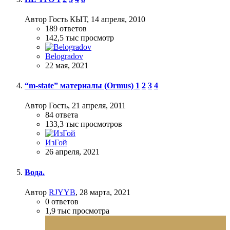
Автор Гость КЫТ,
14 апреля, 2010
189
ответов
142,5 тыс
просмотр
Belogradov
22 мая, 2021
“m-state” материалы (Ormus)
1
2
3
4
Автор Гость,
21 апреля, 2011
84
ответа
133,3 тыс
просмотров
ИзГой
26 апреля, 2021
Вода.
Автор
RJYYB
,
28 марта, 2021
0
ответов
1,9 тыс
просмотра