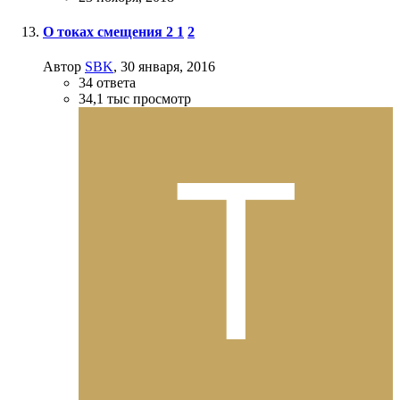
О токах смещения 2
1
2
Автор
SBK
,
30 января, 2016
34
ответа
34,1 тыс
просмотр