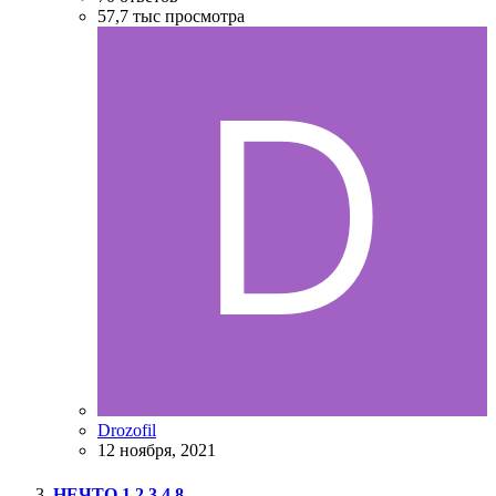
57,7 тыс
просмотра
Drozofil
12 ноября, 2021
НЕЧТО
1
2
3
4
8