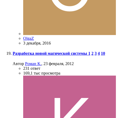
OlgaZ
3 декабря, 2016
Разработка новой магической системы
1
2
3
4
10
Автор
Роман К.
,
23 февраля, 2012
231
ответ
169,1 тыс
просмотра