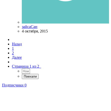
зайсаСан
4 октября, 2015
Назад
1
2
Далее
Страница 1 из 2
Подписчики
0