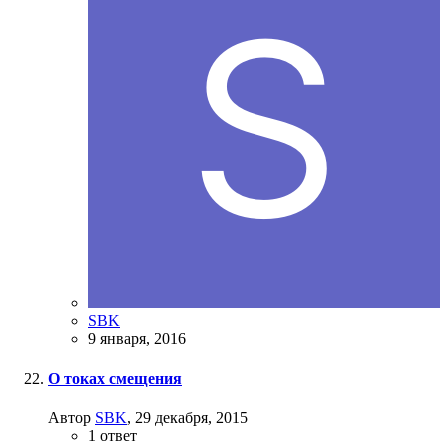
SBK
9 января, 2016
О токах смещения
Автор
SBK
,
29 декабря, 2015
1
ответ