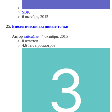
SBK
6 октября, 2015
Биологически активные точки
Автор
зайсаСан
,
4 октября, 2015
0
ответов
4,6 тыс
просмотров