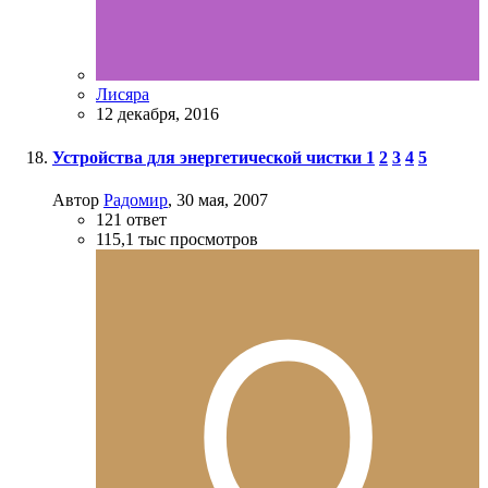
Лисяра
12 декабря, 2016
Устройства для энергетической чистки
1
2
3
4
5
Автор
Радомир
,
30 мая, 2007
121
ответ
115,1 тыс
просмотров