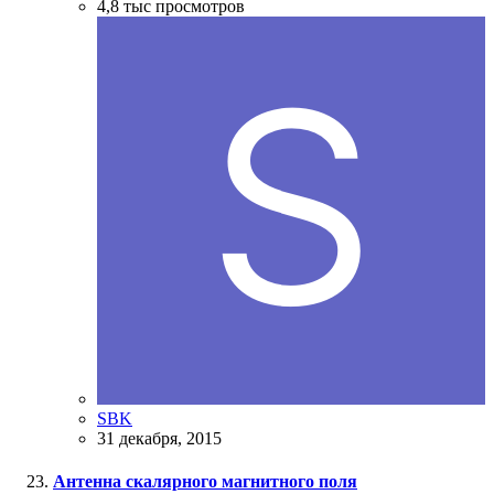
4,8 тыс
просмотров
SBK
31 декабря, 2015
Антенна скалярного магнитного поля