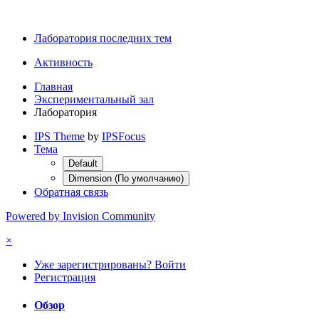
Лаборатория последних тем
Активность
Главная
Экспериментальный зал
Лаборатория
IPS Theme
by
IPSFocus
Тема
Default
Dimension (По умолчанию)
Обратная связь
Powered by Invision Community
×
Уже зарегистрированы? Войти
Регистрация
Обзор