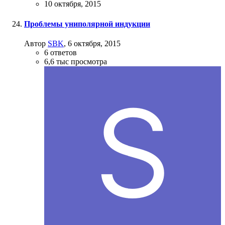
10 октября, 2015
Проблемы униполярной индукции
Автор
SBK
,
6 октября, 2015
6
ответов
6,6 тыс
просмотра