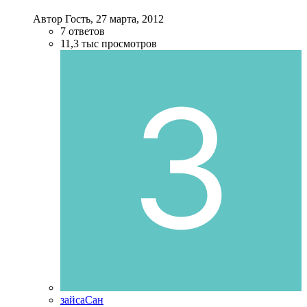
Автор Гость,
27 марта, 2012
7
ответов
11,3 тыс
просмотров
зайсаСан